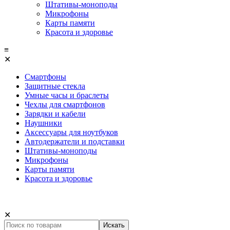
Штативы-моноподы
Микрофоны
Карты памяти
Красота и здоровье
≡
✕
Смартфоны
Защитные стекла
Умные часы и браслеты
Чехлы для смартфонов
Зарядки и кабели
Наушники
Аксессуары для ноутбуков
Автодержатели и подставки
Штативы-моноподы
Микрофоны
Карты памяти
Красота и здоровье
✕
Искать