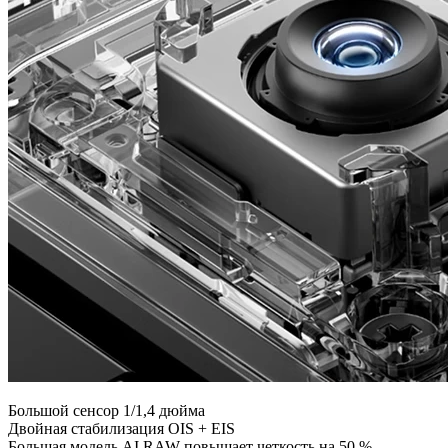
Большой сенсор 1/1,4 дюйма
Двойная стабилизация OIS + EIS
Большая модель AI RAW повышает четкость на 50 %