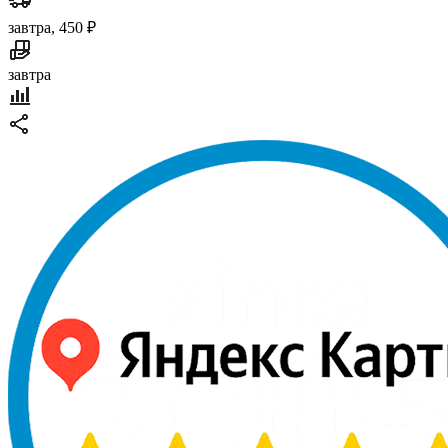
завтра, 450 ₽
завтра