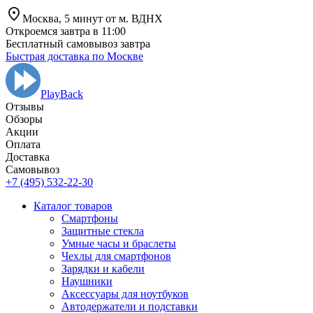
Москва,
5 минут от
м. ВДНХ
Откроемся завтра в 11:00
Бесплатный самовывоз завтра
Быстрая доставка по Москве
PlayBack
Отзывы
Обзоры
Aкции
Оплата
Доставка
Самовывоз
+7 (495) 532-22-30
Каталог товаров
Смартфоны
Защитные стекла
Умные часы и браслеты
Чехлы для смартфонов
Зарядки и кабели
Наушники
Аксессуары для ноутбуков
Автодержатели и подставки