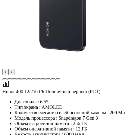
‹
›
Honor 400 12/256 ГБ Полночный черный (РСТ)
Диагональ : 6.55"
Тип экрана : AMOLED
Количество мегапикселей основной камеры : 200 Мп
Модель процессора : Snapdragon 7 Gen 3
Объем встроенной памяти : 256 ГБ
Объем оперативной памяти : 12 ГБ
Емкость аккумулятора : 6000 мАч