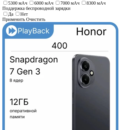
5300 мАч
6000 мАч
7000 мAч
8300 мАч
Поддержка беспроводной зарядки
Да
Нет
Применить
Очистить