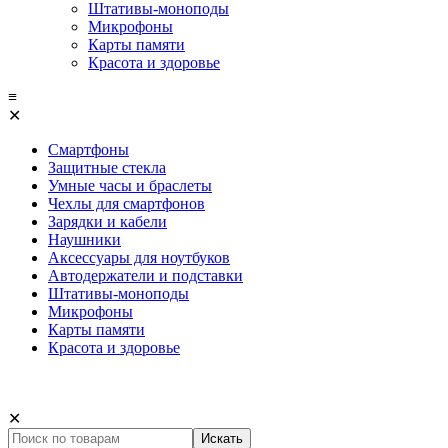
Штативы-моноподы
Микрофоны
Карты памяти
Красота и здоровье
≡
✕
Смартфоны
Защитные стекла
Умные часы и браслеты
Чехлы для смартфонов
Зарядки и кабели
Наушники
Аксессуары для ноутбуков
Автодержатели и подставки
Штативы-моноподы
Микрофоны
Карты памяти
Красота и здоровье
✕
Искать