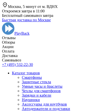
Москва,
5 минут от
м. ВДНХ
Откроемся завтра в 11:00
Бесплатный самовывоз завтра
Быстрая доставка по Москве
PlayBack
Отзывы
Обзоры
Aкции
Оплата
Доставка
Самовывоз
+7 (495) 532-22-30
Каталог товаров
Смартфоны
Защитные стекла
Умные часы и браслеты
Чехлы для смартфонов
Зарядки и кабели
Наушники
Аксессуары для ноутбуков
Автодержатели и подставки