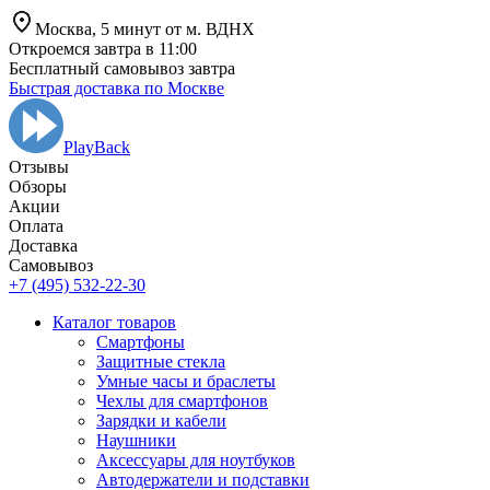
Москва,
5 минут от
м. ВДНХ
Откроемся завтра в 11:00
Бесплатный самовывоз завтра
Быстрая доставка по Москве
PlayBack
Отзывы
Обзоры
Aкции
Оплата
Доставка
Самовывоз
+7 (495) 532-22-30
Каталог товаров
Смартфоны
Защитные стекла
Умные часы и браслеты
Чехлы для смартфонов
Зарядки и кабели
Наушники
Аксессуары для ноутбуков
Автодержатели и подставки