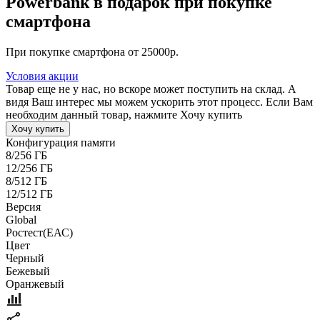
Powerbank в подарок при покупке
смартфона
При покупке смартфона от 25000р.
Условия акции
Товар еще не у нас, но вскоре может поступить на склад. А
видя Ваш интерес мы можем ускорить этот процесс. Если Вам
необходим данный товар, нажмите Хочу купить
Хочу купить
Конфигурация памяти
8/256 ГБ
12/256 ГБ
8/512 ГБ
12/512 ГБ
Версия
Global
Pостест(ЕАС)
Цвет
Черный
Бежевый
Оранжевый