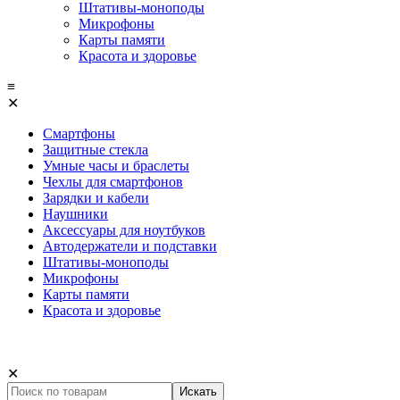
Штативы-моноподы
Микрофоны
Карты памяти
Красота и здоровье
≡
✕
Смартфоны
Защитные стекла
Умные часы и браслеты
Чехлы для смартфонов
Зарядки и кабели
Наушники
Аксессуары для ноутбуков
Автодержатели и подставки
Штативы-моноподы
Микрофоны
Карты памяти
Красота и здоровье
✕
Искать