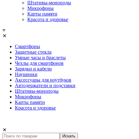
Штативы-моноподы
Микрофоны
Карты памяти
Красота и здоровье
≡
✕
Смартфоны
Защитные стекла
Умные часы и браслеты
Чехлы для смартфонов
Зарядки и кабели
Наушники
Аксессуары для ноутбуков
Автодержатели и подставки
Штативы-моноподы
Микрофоны
Карты памяти
Красота и здоровье
✕
Искать