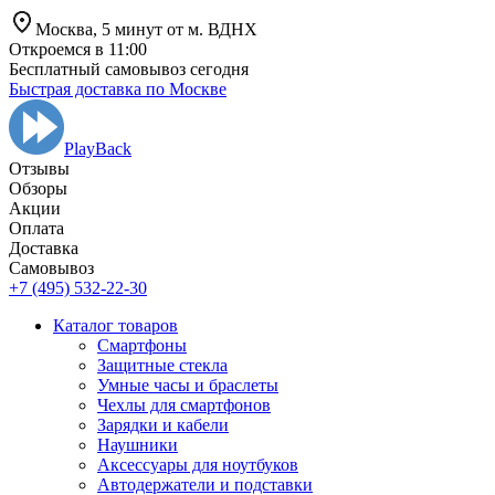
Москва,
5 минут от
м. ВДНХ
Откроемся в 11:00
Бесплатный самовывоз сегодня
Быстрая доставка по Москве
PlayBack
Отзывы
Обзоры
Aкции
Оплата
Доставка
Самовывоз
+7 (495) 532-22-30
Каталог товаров
Смартфоны
Защитные стекла
Умные часы и браслеты
Чехлы для смартфонов
Зарядки и кабели
Наушники
Аксессуары для ноутбуков
Автодержатели и подставки