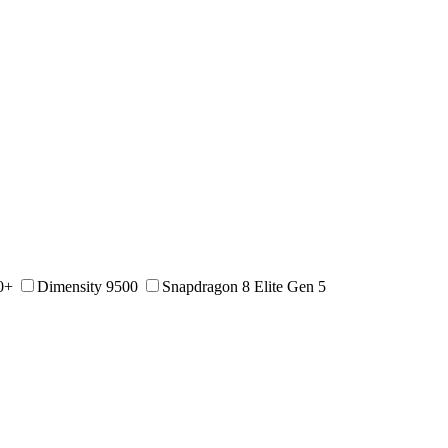
0+
Dimensity 9500
Snapdragon 8 Elite Gen 5