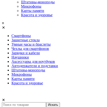
Штативы-моноподы
Микрофоны
Карты памяти
Красота и здоровье
≡
✕
Смартфоны
Защитные стекла
Умные часы и браслеты
Чехлы для смартфонов
Зарядки и кабели
Наушники
Аксессуары для ноутбуков
Автодержатели и подставки
Штативы-моноподы
Микрофоны
Карты памяти
Красота и здоровье
✕
Искать