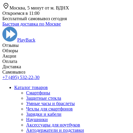
Москва,
5 минут от
м. ВДНХ
Откроемся в 11:00
Бесплатный самовывоз сегодня
Быстрая доставка по Москве
PlayBack
Отзывы
Обзоры
Aкции
Оплата
Доставка
Самовывоз
+7 (495) 532-22-30
Каталог товаров
Смартфоны
Защитные стекла
Умные часы и браслеты
Чехлы для смартфонов
Зарядки и кабели
Наушники
Аксессуары для ноутбуков
Автодержатели и подставки