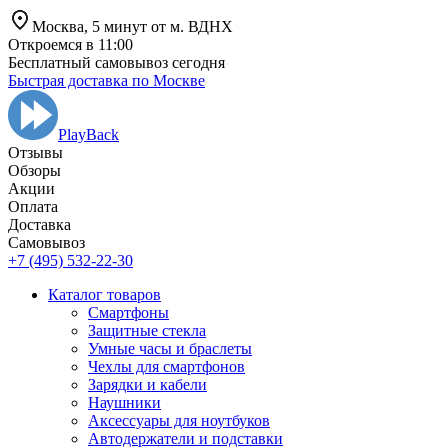
Москва,
5 минут от
м. ВДНХ
Откроемся в 11:00
Бесплатный самовывоз сегодня
Быстрая доставка по Москве
PlayBack
Отзывы
Обзоры
Aкции
Оплата
Доставка
Самовывоз
+7 (495) 532-22-30
Каталог товаров
Смартфоны
Защитные стекла
Умные часы и браслеты
Чехлы для смартфонов
Зарядки и кабели
Наушники
Аксессуары для ноутбуков
Автодержатели и подставки