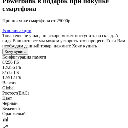
Powerbank в подарок при покупке
смартфона
При покупке смартфона от 25000р.
Условия акции
Товар еще не у нас, но вскоре может поступить на склад. А
видя Ваш интерес мы можем ускорить этот процесс. Если Вам
необходим данный товар, нажмите Хочу купить
Хочу купить
Конфигурация памяти
8/256 ГБ
12/256 ГБ
8/512 ГБ
12/512 ГБ
Версия
Global
Pостест(ЕАС)
Цвет
Черный
Бежевый
Оранжевый