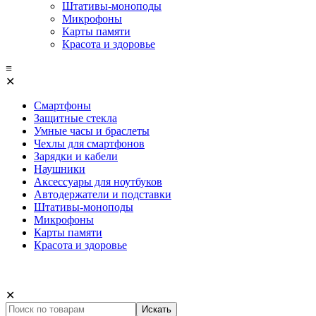
Штативы-моноподы
Микрофоны
Карты памяти
Красота и здоровье
≡
✕
Смартфоны
Защитные стекла
Умные часы и браслеты
Чехлы для смартфонов
Зарядки и кабели
Наушники
Аксессуары для ноутбуков
Автодержатели и подставки
Штативы-моноподы
Микрофоны
Карты памяти
Красота и здоровье
✕
Искать