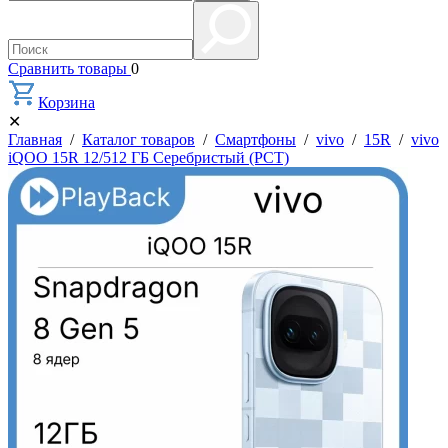
Сравнить товары
0
Корзина
✕
Главная
/
Каталог товаров
/
Смартфоны
/
vivo
/
15R
/
vivo
iQOO 15R 12/512 ГБ Серебристый (РСТ)