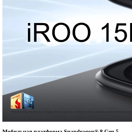
Мобильная платформа Snapdragon® 8 Gen 5