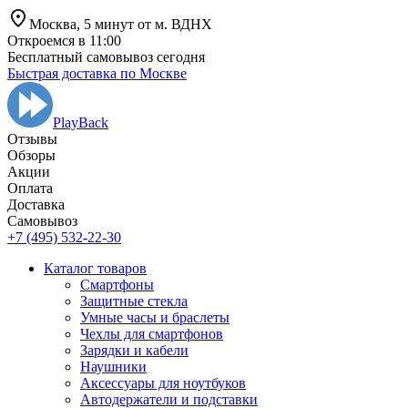
Москва,
5 минут от
м. ВДНХ
Откроемся в 11:00
Бесплатный самовывоз сегодня
Быстрая доставка по Москве
PlayBack
Отзывы
Обзоры
Aкции
Оплата
Доставка
Самовывоз
+7 (495) 532-22-30
Каталог товаров
Смартфоны
Защитные стекла
Умные часы и браслеты
Чехлы для смартфонов
Зарядки и кабели
Наушники
Аксессуары для ноутбуков
Автодержатели и подставки