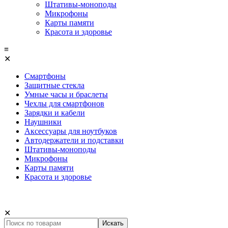
Штативы-моноподы
Микрофоны
Карты памяти
Красота и здоровье
≡
✕
Смартфоны
Защитные стекла
Умные часы и браслеты
Чехлы для смартфонов
Зарядки и кабели
Наушники
Аксессуары для ноутбуков
Автодержатели и подставки
Штативы-моноподы
Микрофоны
Карты памяти
Красота и здоровье
✕
Искать