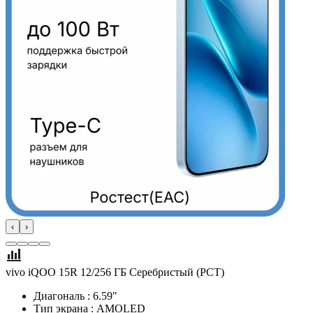
‹
›
vivo iQOO 15R 12/256 ГБ Серебристый (РСТ)
Диагональ : 6.59"
Тип экрана : AMOLED