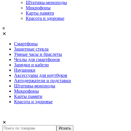
Штативы-моноподы
Микрофоны
Карты памяти
Красота и здоровье
≡
✕
Смартфоны
Защитные стекла
Умные часы и браслеты
Чехлы для смартфонов
Зарядки и кабели
Наушники
Аксессуары для ноутбуков
Автодержатели и подставки
Штативы-моноподы
Микрофоны
Карты памяти
Красота и здоровье
✕
Искать