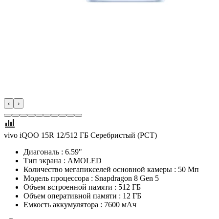
‹
›
vivo iQOO 15R 12/512 ГБ Серебристый (РСТ)
Диагональ : 6.59"
Тип экрана : AMOLED
Количество мегапикселей основной камеры : 50 Мп
Модель процессора : Snapdragon 8 Gen 5
Объем встроенной памяти : 512 ГБ
Объем оперативной памяти : 12 ГБ
Емкость аккумулятора : 7600 мАч