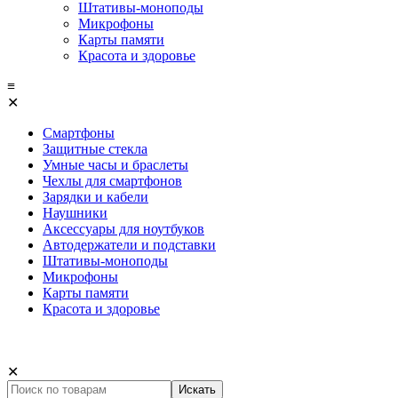
Штативы-моноподы
Микрофоны
Карты памяти
Красота и здоровье
≡
✕
Смартфоны
Защитные стекла
Умные часы и браслеты
Чехлы для смартфонов
Зарядки и кабели
Наушники
Аксессуары для ноутбуков
Автодержатели и подставки
Штативы-моноподы
Микрофоны
Карты памяти
Красота и здоровье
✕
Искать