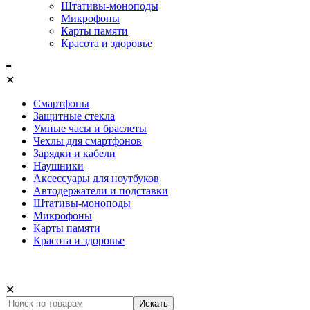
Штативы-моноподы
Микрофоны
Карты памяти
Красота и здоровье
≡
✕
Смартфоны
Защитные стекла
Умные часы и браслеты
Чехлы для смартфонов
Зарядки и кабели
Наушники
Аксессуары для ноутбуков
Автодержатели и подставки
Штативы-моноподы
Микрофоны
Карты памяти
Красота и здоровье
✕
Искать