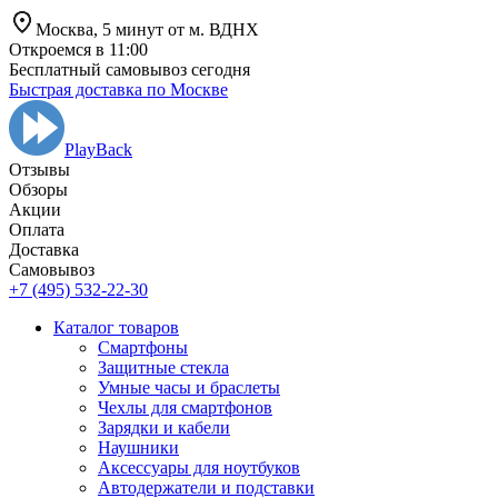
Москва,
5 минут от
м. ВДНХ
Откроемся в 11:00
Бесплатный самовывоз сегодня
Быстрая доставка по Москве
PlayBack
Отзывы
Обзоры
Aкции
Оплата
Доставка
Самовывоз
+7 (495) 532-22-30
Каталог товаров
Смартфоны
Защитные стекла
Умные часы и браслеты
Чехлы для смартфонов
Зарядки и кабели
Наушники
Аксессуары для ноутбуков
Автодержатели и подставки