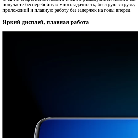
получаете бесперебойную многозадачность, быструю загрузку
приложений и плавную работу без задержек на годы вперед.
Яркий дисплей, плавная работа