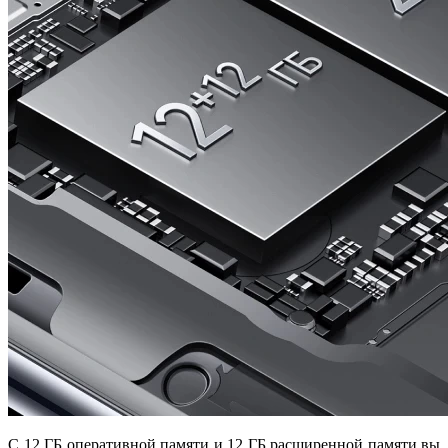
С 12 ГБ оперативной памяти и 12 ГБ расширенной памяти вы