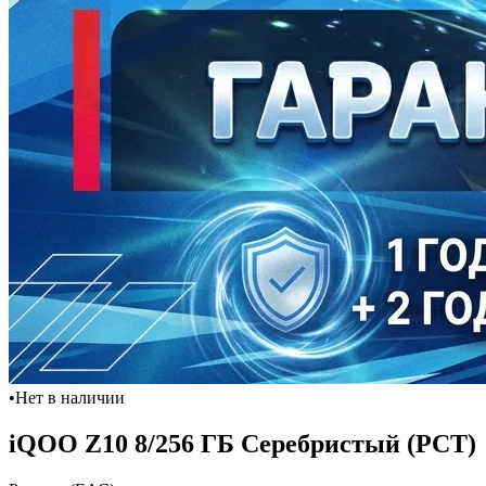
•
Нет в наличии
iQOO Z10 8/256 ГБ Серебристый (РСТ)