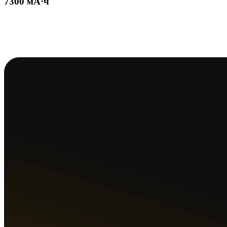
7300 мА·ч