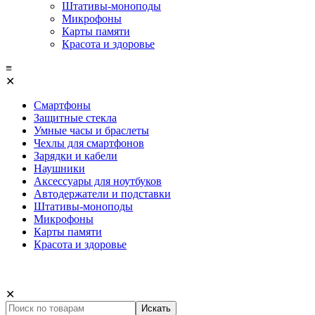
Штативы-моноподы
Микрофоны
Карты памяти
Красота и здоровье
≡
✕
Смартфоны
Защитные стекла
Умные часы и браслеты
Чехлы для смартфонов
Зарядки и кабели
Наушники
Аксессуары для ноутбуков
Автодержатели и подставки
Штативы-моноподы
Микрофоны
Карты памяти
Красота и здоровье
✕
Искать