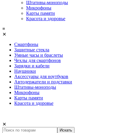
Штативы-моноподы
Микрофоны
Карты памяти
Красота и здоровье
≡
✕
Смартфоны
Защитные стекла
Умные часы и браслеты
Чехлы для смартфонов
Зарядки и кабели
Наушники
Аксессуары для ноутбуков
Автодержатели и подставки
Штативы-моноподы
Микрофоны
Карты памяти
Красота и здоровье
✕
Искать