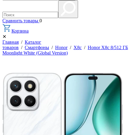
Сравнить товары
0
Корзина
✕
Главная
/
Каталог
товаров
/
Смартфоны
/
Honor
/
X8c
/
Honor X8c 8/512 ГБ
Moonlight White (Global Version)