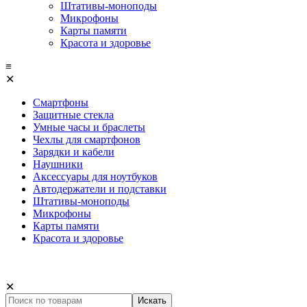
Штативы-моноподы
Микрофоны
Карты памяти
Красота и здоровье
≡
✕
Смартфоны
Защитные стекла
Умные часы и браслеты
Чехлы для смартфонов
Зарядки и кабели
Наушники
Аксессуары для ноутбуков
Автодержатели и подставки
Штативы-моноподы
Микрофоны
Карты памяти
Красота и здоровье
✕
Искать