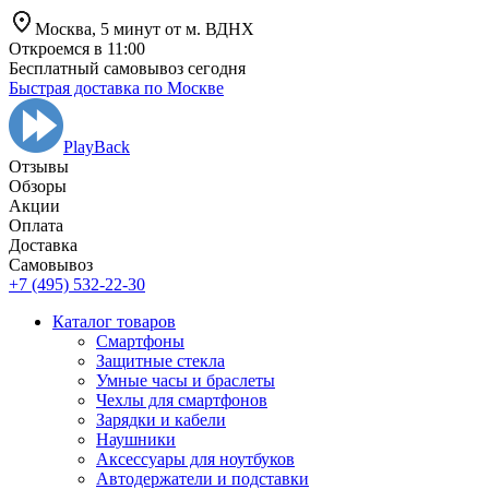
Москва,
5 минут от
м. ВДНХ
Откроемся в 11:00
Бесплатный самовывоз сегодня
Быстрая доставка по Москве
PlayBack
Отзывы
Обзоры
Aкции
Оплата
Доставка
Самовывоз
+7 (495) 532-22-30
Каталог товаров
Смартфоны
Защитные стекла
Умные часы и браслеты
Чехлы для смартфонов
Зарядки и кабели
Наушники
Аксессуары для ноутбуков
Автодержатели и подставки