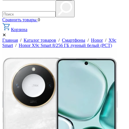
Сравнить товары
0
Корзина
✕
Главная
/
Каталог товаров
/
Смартфоны
/
Honor
/
X9c
Smart
/
Honor X9c Smart 8/256 ГБ лунный белый (РСТ)