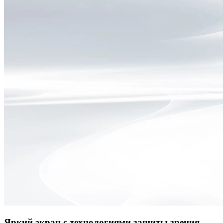
Яркий экран с технологиями защиты зрения.