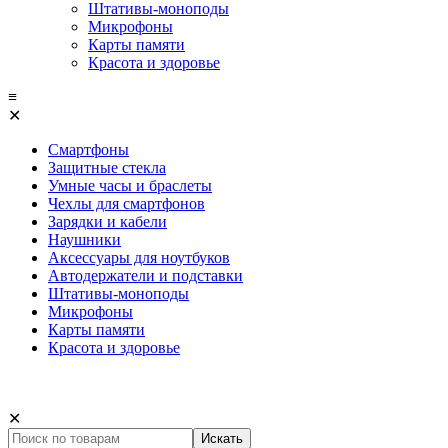
Штативы-моноподы
Микрофоны
Карты памяти
Красота и здоровье
≡
✕
Смартфоны
Защитные стекла
Умные часы и браслеты
Чехлы для смартфонов
Зарядки и кабели
Наушники
Аксессуары для ноутбуков
Автодержатели и подставки
Штативы-моноподы
Микрофоны
Карты памяти
Красота и здоровье
✕
Искать