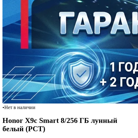
•
Нет в наличии
Honor X9c Smart 8/256 ГБ лунный
белый (РСТ)