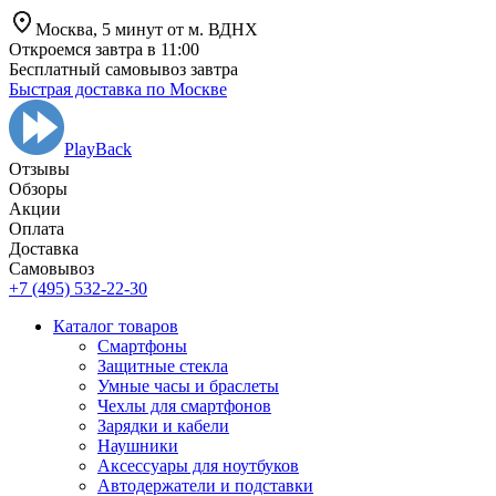
Москва,
5 минут от
м. ВДНХ
Откроемся завтра в 11:00
Бесплатный самовывоз завтра
Быстрая доставка по Москве
PlayBack
Отзывы
Обзоры
Aкции
Оплата
Доставка
Самовывоз
+7 (495) 532-22-30
Каталог товаров
Смартфоны
Защитные стекла
Умные часы и браслеты
Чехлы для смартфонов
Зарядки и кабели
Наушники
Аксессуары для ноутбуков
Автодержатели и подставки