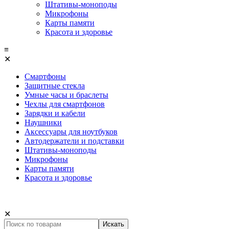
Штативы-моноподы
Микрофоны
Карты памяти
Красота и здоровье
≡
✕
Смартфоны
Защитные стекла
Умные часы и браслеты
Чехлы для смартфонов
Зарядки и кабели
Наушники
Аксессуары для ноутбуков
Автодержатели и подставки
Штативы-моноподы
Микрофоны
Карты памяти
Красота и здоровье
✕
Искать