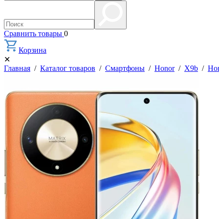
Сравнить товары
0
Корзина
✕
Главная
/
Каталог товаров
/
Смартфоны
/
Honor
/
X9b
/
Hon