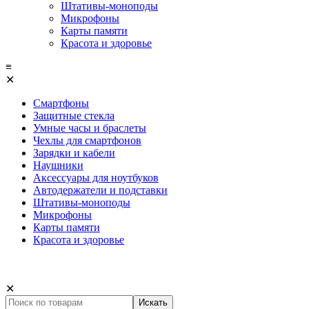
Штативы-моноподы
Микрофоны
Карты памяти
Красота и здоровье
≡
✕
Смартфоны
Защитные стекла
Умные часы и браслеты
Чехлы для смартфонов
Зарядки и кабели
Наушники
Аксессуары для ноутбуков
Автодержатели и подставки
Штативы-моноподы
Микрофоны
Карты памяти
Красота и здоровье
✕
Искать