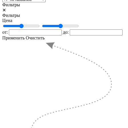
Фильтры
✕
Фильтры
Цена
от:
до:
Применить
Очистить