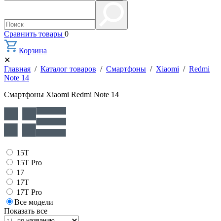
Сравнить товары
0
Корзина
✕
Главная
/
Каталог товаров
/
Смартфоны
/
Xiaomi
/
Redmi
Note 14
Смартфоны Xiaomi Redmi Note 14
15T
15T Pro
17
17T
17T Pro
Все модели
Показать все