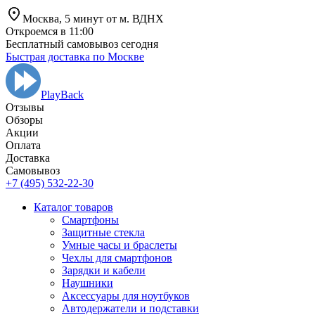
Москва,
5 минут от
м. ВДНХ
Откроемся в 11:00
Бесплатный самовывоз сегодня
Быстрая доставка по Москве
PlayBack
Отзывы
Обзоры
Aкции
Оплата
Доставка
Самовывоз
+7 (495) 532-22-30
Каталог товаров
Смартфоны
Защитные стекла
Умные часы и браслеты
Чехлы для смартфонов
Зарядки и кабели
Наушники
Аксессуары для ноутбуков
Автодержатели и подставки