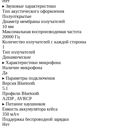
Нет
▸ Звуковые характеристики
Тип акустического оформления
Полуоткрытые
Диаметр мембраны излучателей
10 мм
Максимальная воспроизводимая частота
20000 Гц
Количество излучателей с каждой стороны
1
Тип излучателей
Динамические
▸ Характеристики микрофона
Наличие микрофона
Да
▸ Параметры подключения
Версия Bluetooth
5.1
Профили Bluetooth
A2DP , AVRCP
▸ Питание наушников
Емкость аккумулятора кейса
350 мАч
Поддержка беспроводной зарядки
Нет