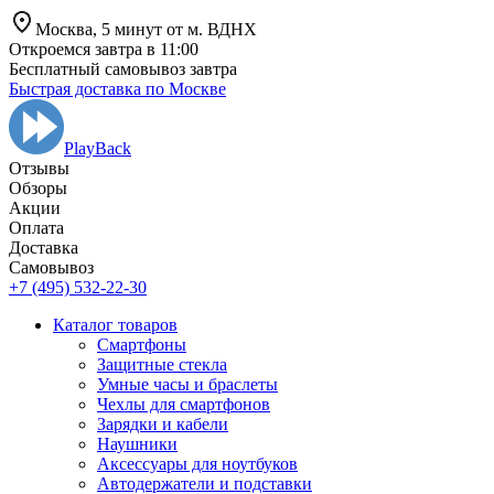
Москва,
5 минут от
м. ВДНХ
Откроемся завтра в 11:00
Бесплатный самовывоз завтра
Быстрая доставка по Москве
PlayBack
Отзывы
Обзоры
Aкции
Оплата
Доставка
Самовывоз
+7 (495) 532-22-30
Каталог товаров
Смартфоны
Защитные стекла
Умные часы и браслеты
Чехлы для смартфонов
Зарядки и кабели
Наушники
Аксессуары для ноутбуков
Автодержатели и подставки