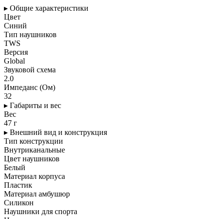
▸ Общие характеристики
Цвет
Синий
Тип наушников
TWS
Версия
Global
Звуковой схема
2.0
Импеданс (Ом)
32
▸ Габариты и вес
Вес
47 г
▸ Внешний вид и конструкция
Тип конструкции
Внутриканальные
Цвет наушников
Белый
Материал корпуса
Пластик
Материал амбушюр
Силикон
Наушники для спорта