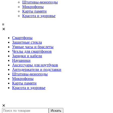
Штативы-моноподы
Микрофоны
Карты памяти
Красота и здоровье
≡
✕
Смартфоны
Защитные стекла
Умные часы и браслеты
Чехлы для смартфонов
Зарядки и кабели
Наушники
Аксессуары для ноутбуков
Автодержатели и подставки
Штативы-моноподы
Микрофоны
Карты памяти
Красота и здоровье
✕
Искать