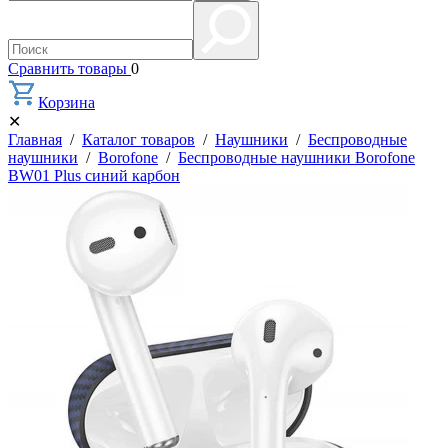
Сравнить товары
0
Корзина
✕
Главная
/
Каталог товаров
/
Наушники
/
Беспроводные
наушники
/
Borofone
/
Беспроводные наушники Borofone
BW01 Plus синий карбон