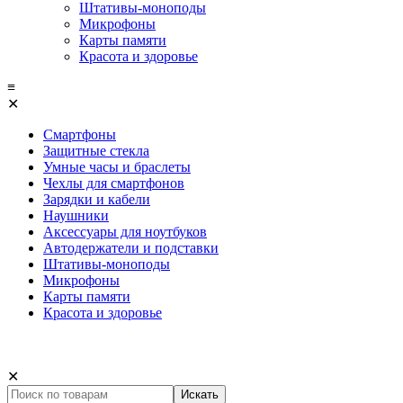
Штативы-моноподы
Микрофоны
Карты памяти
Красота и здоровье
≡
✕
Смартфоны
Защитные стекла
Умные часы и браслеты
Чехлы для смартфонов
Зарядки и кабели
Наушники
Аксессуары для ноутбуков
Автодержатели и подставки
Штативы-моноподы
Микрофоны
Карты памяти
Красота и здоровье
✕
Искать