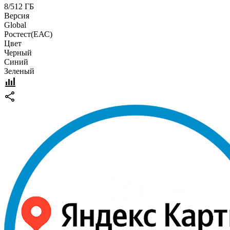
8/512 ГБ
Версия
Global
Pостест(ЕАС)
Цвет
Черный
Синий
Зеленый