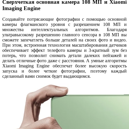
Сверхчеткая основная камера 108 МП и Xiaomi
Imaging Engine
Создавайте потрясающие фотографии с помощью основной
камеры флагманского уровня с разрешением 108 МП и
множества интеллектуальных алгоритмов. Благодаря
ультравысокому разрешению главного сенсора в 108 МП вы
сможете запечатлеть больше деталей на своих фото и видео.
При этом, встроенная технология масштабирования датчиков
обеспечивает эффект телефото камеры и 3-кратный зум без
потерь, что позволит снимать детали далеких пейзажей и
делать отличные фото даже с расстояния. А умные алгоритмы
Xiaomi Imaging Engine обеспечат более высокую скорость
запуска и более четкие фотографии, поэтому каждый
сделанный вами снимок будет выдающимся.