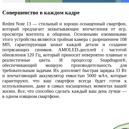
Совершенство в каждом кадре
Redmi Note 13 — стильный и хорошо оснащенный смартфон,
который предлагает захватывающие впечатления от игр,
просмотра контента и общения. Основными изюминками
этого устройства являются тройная камера с разрешением 108
МП, гарантирующая захват каждой детали и создание
потрясающих снимков. AMOLED-дисплей с частотой
обновления 120 Гц, который приносит невероятно плавные и
реалистичные цвета. И процессор Snapdragon®,
обеспечивающий мощную производительность для
требовательным задачам. Их дополняет быстрая зарядка 33 Вт
и впечатляющий аккумулятор емкостью 5000 мАч, которые
гарантируют, что ваш смартфон всегда будет готов к
использованию, даже в самых насыщенных моментах вашей
жизни. Все, что способно сделать каждый ваш день лучше —
в одном изящном смартфоне.