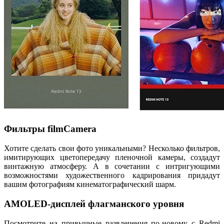
Фильтры filmCamera
Хотите сделать свои фото уникальными? Несколько фильтров,
имитирующих цветопередачу пленочной камеры, создадут
винтажную атмосферу. А в сочетании с интригующими
возможностями художественного кадрирования придадут
вашим фотографиям кинематографический шарм.
AMOLED-дисплей флагманского уровня
Посмотрите на привычные развлечения по-новому с Redmi