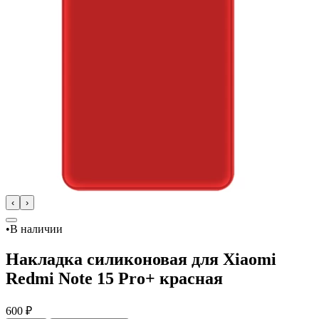
‹
›
•
В наличии
Накладка силиконовая для Xiaomi
Redmi Note 15 Pro+ красная
600 ₽