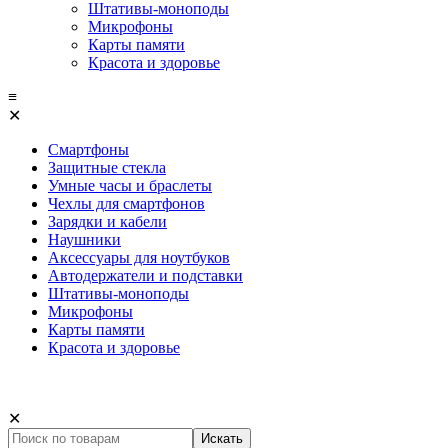
Штативы-моноподы
Микрофоны
Карты памяти
Красота и здоровье
≡
✕
Смартфоны
Защитные стекла
Умные часы и браслеты
Чехлы для смартфонов
Зарядки и кабели
Наушники
Аксессуары для ноутбуков
Автодержатели и подставки
Штативы-моноподы
Микрофоны
Карты памяти
Красота и здоровье
✕
Искать