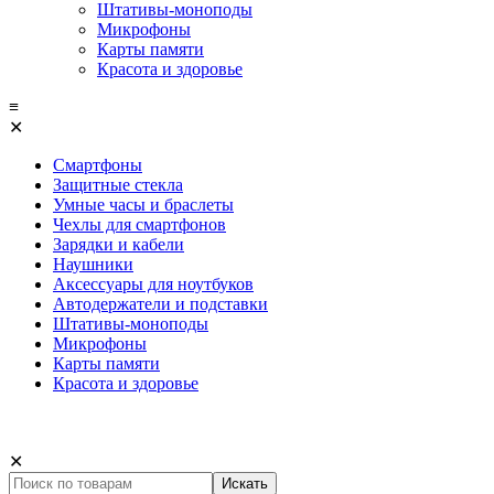
Штативы-моноподы
Микрофоны
Карты памяти
Красота и здоровье
≡
✕
Смартфоны
Защитные стекла
Умные часы и браслеты
Чехлы для смартфонов
Зарядки и кабели
Наушники
Аксессуары для ноутбуков
Автодержатели и подставки
Штативы-моноподы
Микрофоны
Карты памяти
Красота и здоровье
✕
Искать