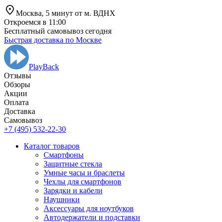
Москва,
5 минут от
м. ВДНХ
Откроемся в 11:00
Бесплатный самовывоз сегодня
Быстрая доставка по Москве
PlayBack
Отзывы
Обзоры
Aкции
Оплата
Доставка
Самовывоз
+7 (495) 532-22-30
Каталог товаров
Смартфоны
Защитные стекла
Умные часы и браслеты
Чехлы для смартфонов
Зарядки и кабели
Наушники
Аксессуары для ноутбуков
Автодержатели и подставки