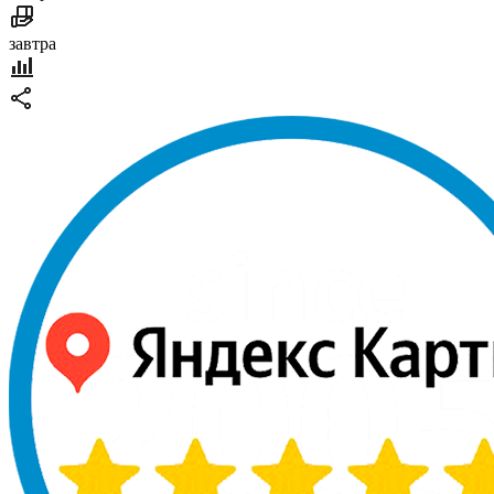
завтра