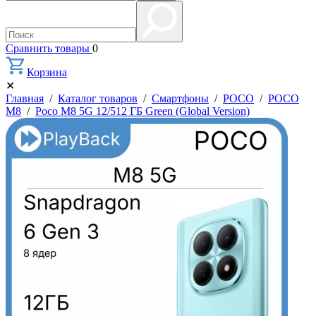
Сравнить товары
0
Корзина
✕
Главная
/
Каталог товаров
/
Смартфоны
/
POCO
/
POCO
M8
/
Poco M8 5G 12/512 ГБ Green (Global Version)