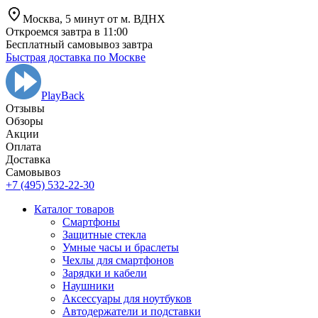
Москва,
5 минут от
м. ВДНХ
Откроемся завтра в 11:00
Бесплатный самовывоз завтра
Быстрая доставка по Москве
PlayBack
Отзывы
Обзоры
Aкции
Оплата
Доставка
Самовывоз
+7 (495) 532-22-30
Каталог товаров
Смартфоны
Защитные стекла
Умные часы и браслеты
Чехлы для смартфонов
Зарядки и кабели
Наушники
Аксессуары для ноутбуков
Автодержатели и подставки