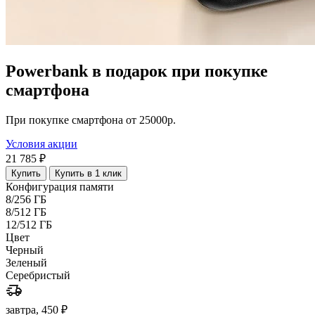
Powerbank в подарок при покупке
смартфона
При покупке смартфона от 25000р.
Условия акции
21 785 ₽
Купить
Купить в 1 клик
Конфигурация памяти
8/256 ГБ
8/512 ГБ
12/512 ГБ
Цвет
Черный
Зеленый
Серебристый
завтра, 450 ₽