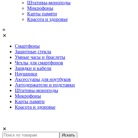
Штативы-моноподы
Микрофоны
Карты памяти
Красота и здоровье
≡
✕
Смартфоны
Защитные стекла
Умные часы и браслеты
Чехлы для смартфонов
Зарядки и кабели
Наушники
Аксессуары для ноутбуков
Автодержатели и подставки
Штативы-моноподы
Микрофоны
Карты памяти
Красота и здоровье
✕
Искать