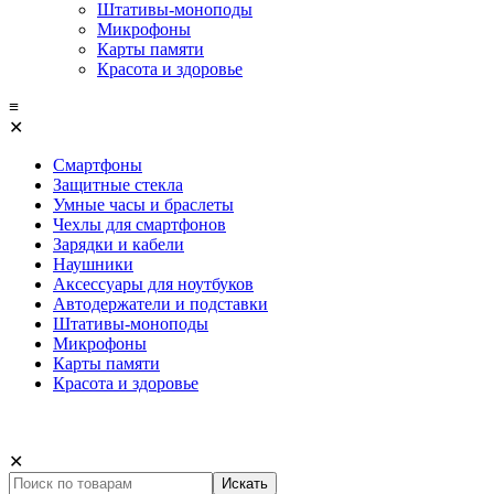
Штативы-моноподы
Микрофоны
Карты памяти
Красота и здоровье
≡
✕
Смартфоны
Защитные стекла
Умные часы и браслеты
Чехлы для смартфонов
Зарядки и кабели
Наушники
Аксессуары для ноутбуков
Автодержатели и подставки
Штативы-моноподы
Микрофоны
Карты памяти
Красота и здоровье
✕
Искать