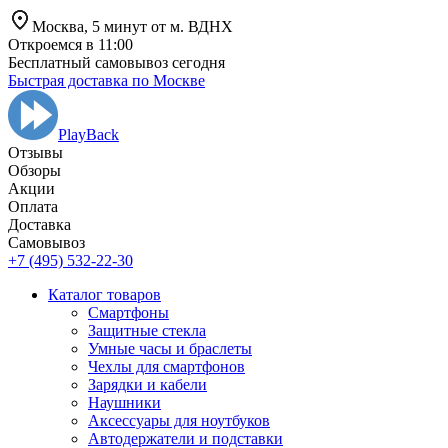
Москва,
5 минут от
м. ВДНХ
Откроемся в 11:00
Бесплатный самовывоз сегодня
Быстрая доставка по Москве
PlayBack
Отзывы
Обзоры
Aкции
Оплата
Доставка
Самовывоз
+7 (495) 532-22-30
Каталог товаров
Смартфоны
Защитные стекла
Умные часы и браслеты
Чехлы для смартфонов
Зарядки и кабели
Наушники
Аксессуары для ноутбуков
Автодержатели и подставки