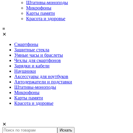
Штативы-моноподы
Микрофоны
Карты памяти
Красота и здоровье
≡
✕
Смартфоны
Защитные стекла
Умные часы и браслеты
Чехлы для смартфонов
Зарядки и кабели
Наушники
Аксессуары для ноутбуков
Автодержатели и подставки
Штативы-моноподы
Микрофоны
Карты памяти
Красота и здоровье
✕
Искать