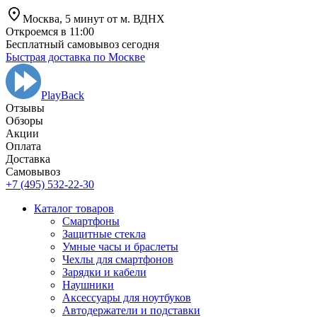
Москва,
5 минут от
м. ВДНХ
Откроемся в 11:00
Бесплатный самовывоз сегодня
Быстрая доставка по Москве
PlayBack
Отзывы
Обзоры
Aкции
Оплата
Доставка
Самовывоз
+7 (495) 532-22-30
Каталог товаров
Смартфоны
Защитные стекла
Умные часы и браслеты
Чехлы для смартфонов
Зарядки и кабели
Наушники
Аксессуары для ноутбуков
Автодержатели и подставки