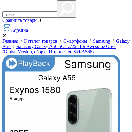
Сравнить товары
0
Корзина
✕
Главная
/
Каталог товаров
/
Смартфоны
/
Samsung
/
Galaxy
A56
/
Samsung Galaxy A56 5G 12/256 ГБ Awesome Olive
(Global Version, сборка Индонезия, SM-A566)