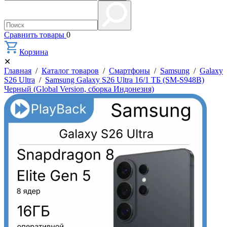
Сравнить товары
0
Корзина
✕
Главная
/
Каталог товаров
/
Смартфоны
/
Samsung
/
Galaxy
S26 Ultra
/
Samsung Galaxy S26 Ultra 16/1 ТБ (SM-S948B)
Черный (Global Version, сборка Индонезия)