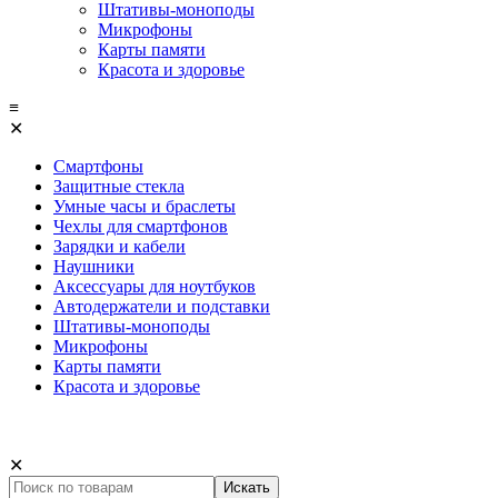
Штативы-моноподы
Микрофоны
Карты памяти
Красота и здоровье
≡
✕
Смартфоны
Защитные стекла
Умные часы и браслеты
Чехлы для смартфонов
Зарядки и кабели
Наушники
Аксессуары для ноутбуков
Автодержатели и подставки
Штативы-моноподы
Микрофоны
Карты памяти
Красота и здоровье
✕
Искать