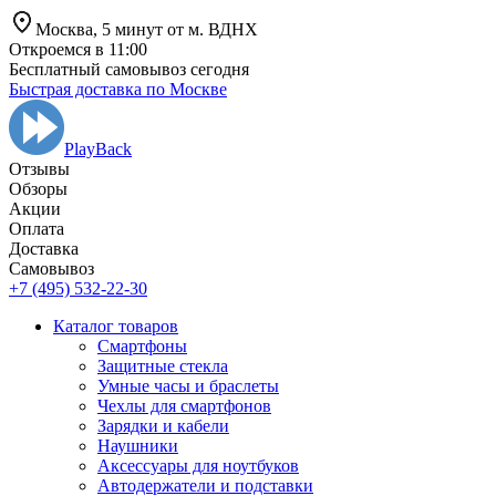
Москва,
5 минут от
м. ВДНХ
Откроемся в 11:00
Бесплатный самовывоз сегодня
Быстрая доставка по Москве
PlayBack
Отзывы
Обзоры
Aкции
Оплата
Доставка
Самовывоз
+7 (495) 532-22-30
Каталог товаров
Смартфоны
Защитные стекла
Умные часы и браслеты
Чехлы для смартфонов
Зарядки и кабели
Наушники
Аксессуары для ноутбуков
Автодержатели и подставки