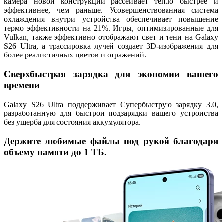
камера новой конструкции рассеивает тепло быстрее и
эффективнее, чем раньше. Усовершенствованная система
охлаждения внутри устройства обеспечивает повышение
термо эффективности на 21%. Игры, оптимизированные для
Vulkan, также эффективно отображают свет и тени на Galaxy
S26 Ultra, а трассировка лучей создает 3D-изображения для
более реалистичных цветов и отражений.
Сверхбыстрая зарядка для экономии вашего
времени
Galaxy S26 Ultra поддерживает Супербыструю зарядку 3.0,
разработанную для быстрой подзарядки вашего устройства
без ущерба для состояния аккумулятора.
Держите любимые файлы под рукой благодаря
объему памяти до 1 ТБ.