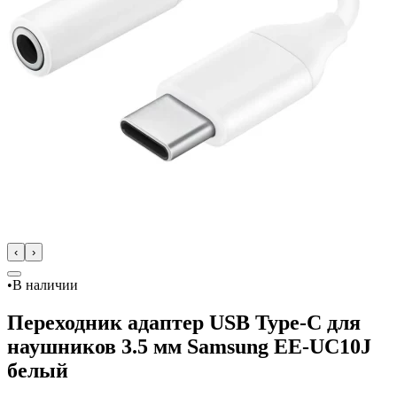
‹
›
•
В наличии
Переходник адаптер USB Type-C для
наушников 3.5 мм Samsung EE-UC10J
белый