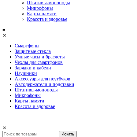
Штативы-моноподы
Микрофоны
Карты памяти
Красота и здоровье
≡
✕
Смартфоны
Защитные стекла
Умные часы и браслеты
Чехлы для смартфонов
Зарядки и кабели
Наушники
Аксессуары для ноутбуков
Автодержатели и подставки
Штативы-моноподы
Микрофоны
Карты памяти
Красота и здоровье
✕
Искать