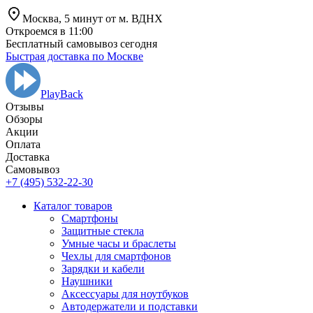
Москва,
5 минут от
м. ВДНХ
Откроемся в 11:00
Бесплатный самовывоз сегодня
Быстрая доставка по Москве
PlayBack
Отзывы
Обзоры
Aкции
Оплата
Доставка
Самовывоз
+7 (495) 532-22-30
Каталог товаров
Смартфоны
Защитные стекла
Умные часы и браслеты
Чехлы для смартфонов
Зарядки и кабели
Наушники
Аксессуары для ноутбуков
Автодержатели и подставки