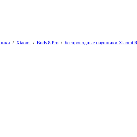
шники
/
Xiaomi
/
Buds 8 Pro
/
Беспроводные наушники Xiaomi R