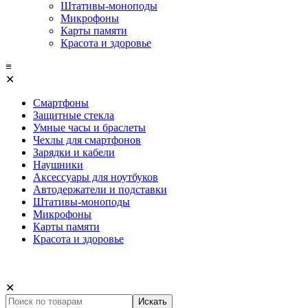
Штативы-моноподы
Микрофоны
Карты памяти
Красота и здоровье
≡
✕
Смартфоны
Защитные стекла
Умные часы и браслеты
Чехлы для смартфонов
Зарядки и кабели
Наушники
Аксессуары для ноутбуков
Автодержатели и подставки
Штативы-моноподы
Микрофоны
Карты памяти
Красота и здоровье
✕
Искать