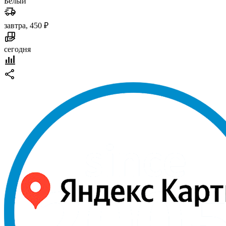
Белый
завтра, 450 ₽
сегодня