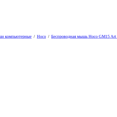
и компьютерные
/
Hoco
/
Беспроводная мышь Hoco GM15 Art 