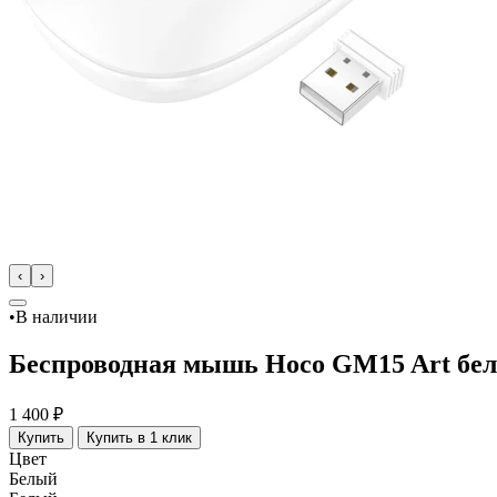
‹
›
•
В наличии
Беспроводная мышь Hoco GM15 Art бел
1 400 ₽
Купить
Купить в 1 клик
Цвет
Белый