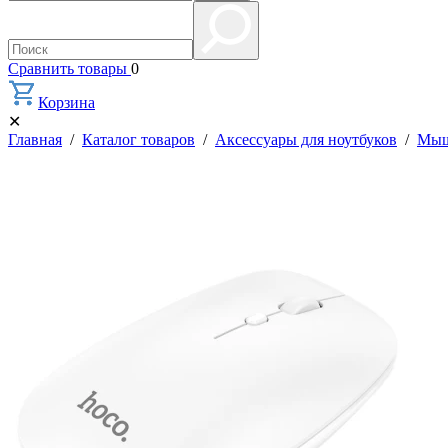
Сравнить товары
0
Корзина
✕
Главная
/
Каталог товаров
/
Аксессуары для ноутбуков
/
Мыш