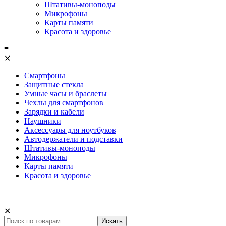
Штативы-моноподы
Микрофоны
Карты памяти
Красота и здоровье
≡
✕
Смартфоны
Защитные стекла
Умные часы и браслеты
Чехлы для смартфонов
Зарядки и кабели
Наушники
Аксессуары для ноутбуков
Автодержатели и подставки
Штативы-моноподы
Микрофоны
Карты памяти
Красота и здоровье
✕
Искать