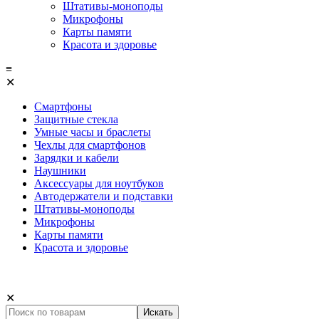
Штативы-моноподы
Микрофоны
Карты памяти
Красота и здоровье
≡
✕
Смартфоны
Защитные стекла
Умные часы и браслеты
Чехлы для смартфонов
Зарядки и кабели
Наушники
Аксессуары для ноутбуков
Автодержатели и подставки
Штативы-моноподы
Микрофоны
Карты памяти
Красота и здоровье
✕
Искать