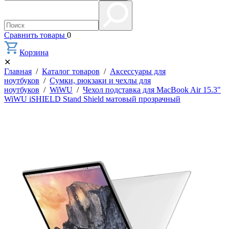
Сравнить товары
0
Корзина
✕
Главная
/
Каталог товаров
/
Аксессуары для
ноутбуков
/
Сумки, рюкзаки и чехлы для
ноутбуков
/
WiWU
/
Чехол подставка для MacBook Air 15.3"
WiWU iSHIELD Stand Shield матовый прозрачный