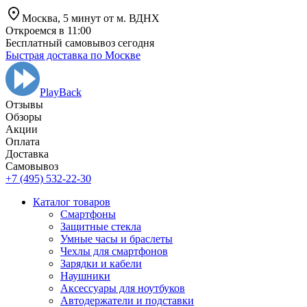
Москва,
5 минут от
м. ВДНХ
Откроемся в 11:00
Бесплатный самовывоз сегодня
Быстрая доставка по Москве
PlayBack
Отзывы
Обзоры
Aкции
Оплата
Доставка
Самовывоз
+7 (495) 532-22-30
Каталог товаров
Смартфоны
Защитные стекла
Умные часы и браслеты
Чехлы для смартфонов
Зарядки и кабели
Наушники
Аксессуары для ноутбуков
Автодержатели и подставки