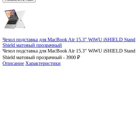
Чехол подставка для MacBook Air 15.3" WiWU iSHIELD Stand
Shield матовый прозрачный
Чехол подставка для MacBook Air 15.3" WiWU iSHIELD Stand
Shield матовый прозрачный - 3900 ₽
Описание
Характеристики