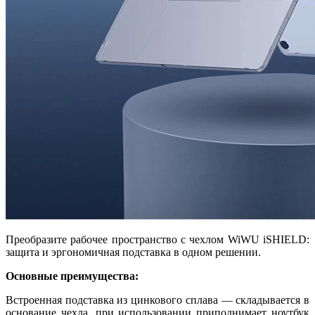
Преобразите рабочее пространство с чехлом WiWU iSHIELD:
защита и эргономичная подставка в одном решении.
Основные преимущества:
Встроенная подставка из цинкового сплава — складывается в
основание чехла, при использовании приподнимает ноутбук