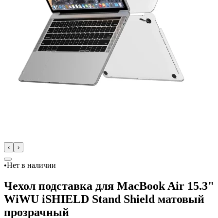
‹
›
•
Нет в наличии
Чехол подставка для MacBook Air 15.3"
WiWU iSHIELD Stand Shield матовый
прозрачный