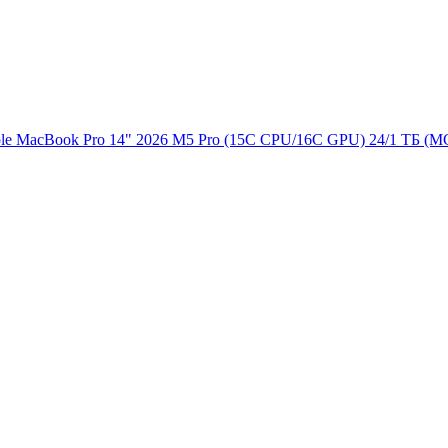
le MacBook Pro 14" 2026 M5 Pro (15C CPU/16C GPU) 24/1 ТБ (M