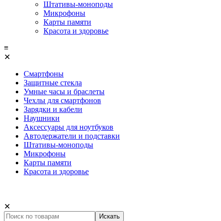
Штативы-моноподы
Микрофоны
Карты памяти
Красота и здоровье
≡
✕
Смартфоны
Защитные стекла
Умные часы и браслеты
Чехлы для смартфонов
Зарядки и кабели
Наушники
Аксессуары для ноутбуков
Автодержатели и подставки
Штативы-моноподы
Микрофоны
Карты памяти
Красота и здоровье
✕
Искать