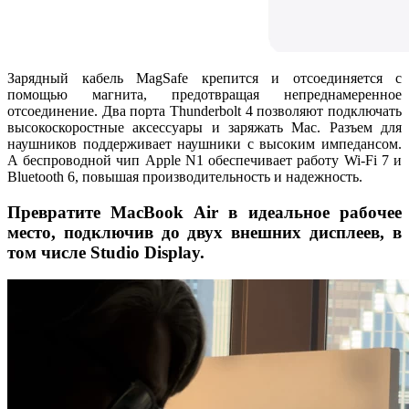
Зарядный кабель MagSafe крепится и отсоединяется с
помощью магнита, предотвращая непреднамеренное
отсоединение. Два порта Thunderbolt 4 позволяют подключать
высокоскоростные аксессуары и заряжать Mac. Разъем для
наушников поддерживает наушники с высоким импедансом.
А беспроводной чип Apple N1 обеспечивает работу Wi-Fi 7 и
Bluetooth 6, повышая производительность и надежность.
Превратите MacBook Air в идеальное рабочее
место, подключив до двух внешних дисплеев, в
том числе Studio Display.