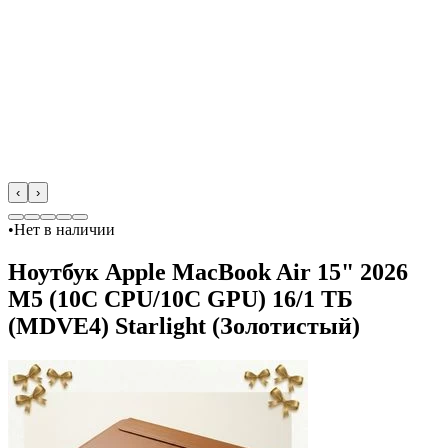
‹
›
•
Нет в наличии
Ноутбук Apple MacBook Air 15" 2026
M5 (10C CPU/10C GPU) 16/1 ТБ
(MDVE4) Starlight (Золотистый)