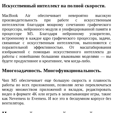
Искусственный интеллект на полной скорости.
MacBook Air обеспечивает невероятно высокую
производительность при работе с искусственным
интеллектом благодаря мощному сочетанию графического
процессора, нейронного модуля и унифицированной памяти в
процессоре M5. Благодаря нейронному ускорителю,
встроенному в каждое ядро графического процессора, задачи,
связанные с искусственным интеллектом, выполняются с
поразительной эффективностью. От масштабирования
изображений с помощью искусственного интеллекта до
работы с новейшими большими языковыми моделями — вы
будете продуктивнее и креативнее, чем когда-либо.
Многозадачность. Многофункциональность.
Чип M5 обеспечивает еще большую скорость и плавность
работы во всех приложениях, позволяя легко переключаться
между множеством приложений и вкладок, редактировать
видео в формате 4K или играть в захватывающие игры, такие
как Neverness to Everness. И все это в бесшумном корпусе без
вентилятора.