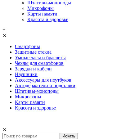
Штативы-моноподы
Микрофоны
Карты памяти
Красота и здоровье
≡
✕
Смартфоны
Защитные стекла
Умные часы и браслеты
Чехлы для смартфонов
Зарядки и кабели
Наушники
Аксессуары для ноутбуков
Автодержатели и подставки
Штативы-моноподы
Микрофоны
Карты памяти
Красота и здоровье
✕
Искать