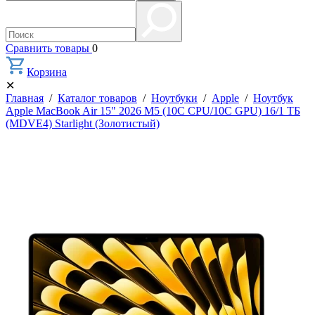
Сравнить товары
0
Корзина
✕
Главная
/
Каталог товаров
/
Ноутбуки
/
Apple
/
Ноутбук
Apple MacBook Air 15" 2026 M5 (10C CPU/10C GPU) 16/1 ТБ
(MDVE4) Starlight (Золотистый)