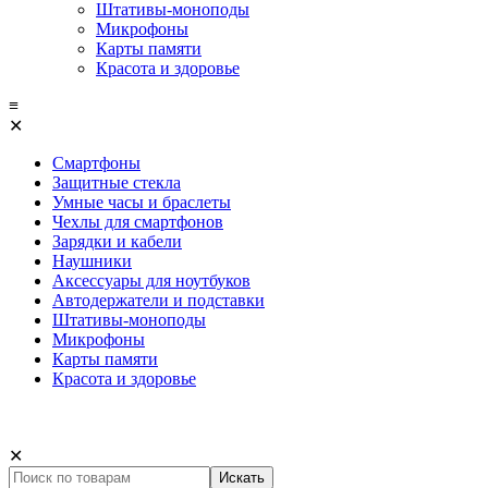
Штативы-моноподы
Микрофоны
Карты памяти
Красота и здоровье
≡
✕
Смартфоны
Защитные стекла
Умные часы и браслеты
Чехлы для смартфонов
Зарядки и кабели
Наушники
Аксессуары для ноутбуков
Автодержатели и подставки
Штативы-моноподы
Микрофоны
Карты памяти
Красота и здоровье
✕
Искать