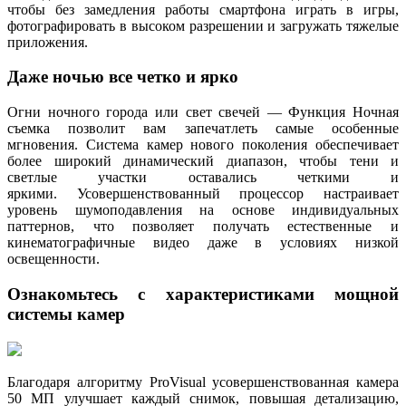
чтобы без замедления работы смартфона играть в игры,
фотографировать в высоком разрешении и загружать тяжелые
приложения.
Даже ночью все четко и ярко
Огни ночного города или свет свечей — Функция Ночная
съемка позволит вам запечатлеть самые особенные
мгновения. Система камер нового поколения обеспечивает
более широкий динамический диапазон, чтобы тени и
светлые участки оставались четкими и
яркими. Усовершенствованный процессор настраивает
уровень шумоподавления на основе индивидуальных
паттернов, что позволяет получать естественные и
кинематографичные видео даже в условиях низкой
освещенности.
Ознакомьтесь с характеристиками мощной
системы камер
Благодаря алгоритму ProVisual усовершенствованная камера
50 МП улучшает каждый снимок, повышая детализацию,