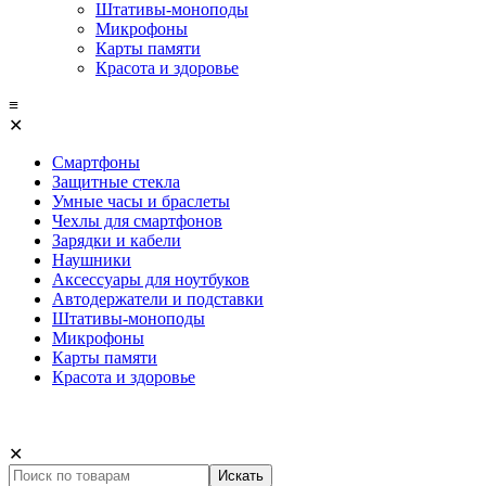
Штативы-моноподы
Микрофоны
Карты памяти
Красота и здоровье
≡
✕
Смартфоны
Защитные стекла
Умные часы и браслеты
Чехлы для смартфонов
Зарядки и кабели
Наушники
Аксессуары для ноутбуков
Автодержатели и подставки
Штативы-моноподы
Микрофоны
Карты памяти
Красота и здоровье
✕
Искать