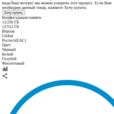
видя Ваш интерес мы можем ускорить этот процесс. Если Вам
необходим данный товар, нажмите Хочу купить
Хочу купить
Конфигурация памяти
12/256 ГБ
12/512 ГБ
Версия
Global
Pостест(ЕАС)
Цвет
Черный
Белый
Голубой
Фиолетовый