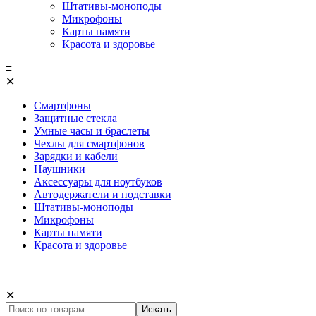
Штативы-моноподы
Микрофоны
Карты памяти
Красота и здоровье
≡
✕
Смартфоны
Защитные стекла
Умные часы и браслеты
Чехлы для смартфонов
Зарядки и кабели
Наушники
Аксессуары для ноутбуков
Автодержатели и подставки
Штативы-моноподы
Микрофоны
Карты памяти
Красота и здоровье
✕
Искать