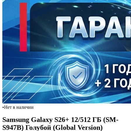
•
Нет в наличии
Samsung Galaxy S26+ 12/512 ГБ (SM-
S947B) Голубой (Global Version)