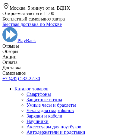
Москва,
5 минут от
м. ВДНХ
Откроемся завтра в 11:00
Бесплатный самовывоз завтра
Быстрая доставка по Москве
PlayBack
Отзывы
Обзоры
Aкции
Оплата
Доставка
Самовывоз
+7 (495) 532-22-30
Каталог товаров
Смартфоны
Защитные стекла
Умные часы и браслеты
Чехлы для смартфонов
Зарядки и кабели
Наушники
Аксессуары для ноутбуков
Автодержатели и подставки