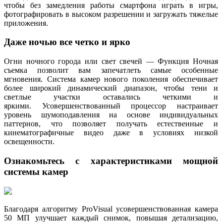
чтобы без замедления работы смартфона играть в игры,
фотографировать в высоком разрешении и загружать тяжелые
приложения.
Даже ночью все четко и ярко
Огни ночного города или свет свечей — Функция Ночная
съемка позволит вам запечатлеть самые особенные
мгновения. Система камер нового поколения обеспечивает
более широкий динамический диапазон, чтобы тени и
светлые участки оставались четкими и
яркими. Усовершенствованный процессор настраивает
уровень шумоподавления на основе индивидуальных
паттернов, что позволяет получать естественные и
кинематографичные видео даже в условиях низкой
освещенности.
Ознакомьтесь с характеристиками мощной
системы камер
Благодаря алгоритму ProVisual усовершенствованная камера
50 МП улучшает каждый снимок, повышая детализацию,