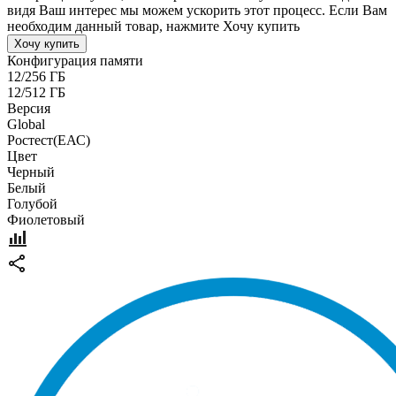
видя Ваш интерес мы можем ускорить этот процесс. Если Вам
необходим данный товар, нажмите Хочу купить
Хочу купить
Конфигурация памяти
12/256 ГБ
12/512 ГБ
Версия
Global
Pостест(ЕАС)
Цвет
Черный
Белый
Голубой
Фиолетовый