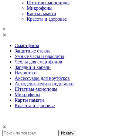
Штативы-моноподы
Микрофоны
Карты памяти
Красота и здоровье
≡
✕
Смартфоны
Защитные стекла
Умные часы и браслеты
Чехлы для смартфонов
Зарядки и кабели
Наушники
Аксессуары для ноутбуков
Автодержатели и подставки
Штативы-моноподы
Микрофоны
Карты памяти
Красота и здоровье
✕
Искать