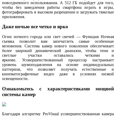
повседневного использования. А 512 ГБ подойдет для того,
чтобы без замедления работы смартфона играть в игры,
фотографировать в высоком разрешении и загружать тяжелые
приложения.
Даже ночью все четко и ярко
Огни ночного города или свет свечей — Функция Ночная
съемка позволит вам запечатлеть самые особенные
мгновения. Система камер нового поколения обеспечивает
более широкий динамический диапазон, чтобы тени и
светлые участки оставались четкими и
яркими. Усовершенствованный процессор настраивает
уровень шумоподавления на основе индивидуальных
паттернов, что позволяет получать естественные и
кинематографичные видео даже в условиях низкой
освещенности.
Ознакомьтесь с характеристиками мощной
системы камер
Благодаря алгоритму ProVisual усовершенствованная камера