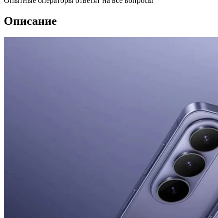
Опытные операторы ответят на все вопросы
Описание