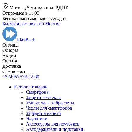
Москва,
5 минут от
м. ВДНХ
Откроемся в 11:00
Бесплатный самовывоз сегодня
Быстрая доставка по Москве
PlayBack
Отзывы
Обзоры
Aкции
Оплата
Доставка
Самовывоз
+7 (495) 532-22-30
Каталог товаров
Смартфоны
Защитные стекла
Умные часы и браслеты
Чехлы для смартфонов
Зарядки и кабели
Наушники
Аксессуары для ноутбуков
Автодержатели и подставки