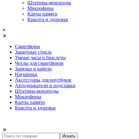
Штативы-моноподы
Микрофоны
Карты памяти
Красота и здоровье
≡
✕
Смартфоны
Защитные стекла
Умные часы и браслеты
Чехлы для смартфонов
Зарядки и кабели
Наушники
Аксессуары для ноутбуков
Автодержатели и подставки
Штативы-моноподы
Микрофоны
Карты памяти
Красота и здоровье
✕
Искать