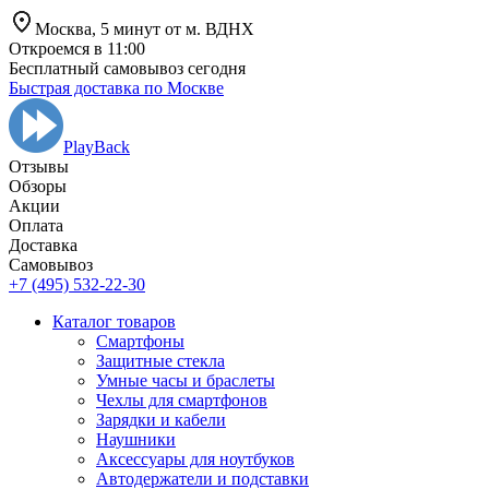
Москва,
5 минут от
м. ВДНХ
Откроемся в 11:00
Бесплатный самовывоз сегодня
Быстрая доставка по Москве
PlayBack
Отзывы
Обзоры
Aкции
Оплата
Доставка
Самовывоз
+7 (495) 532-22-30
Каталог товаров
Смартфоны
Защитные стекла
Умные часы и браслеты
Чехлы для смартфонов
Зарядки и кабели
Наушники
Аксессуары для ноутбуков
Автодержатели и подставки