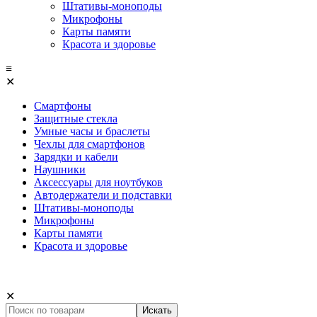
Штативы-моноподы
Микрофоны
Карты памяти
Красота и здоровье
≡
✕
Смартфоны
Защитные стекла
Умные часы и браслеты
Чехлы для смартфонов
Зарядки и кабели
Наушники
Аксессуары для ноутбуков
Автодержатели и подставки
Штативы-моноподы
Микрофоны
Карты памяти
Красота и здоровье
✕
Искать