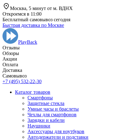
Москва,
5 минут от
м. ВДНХ
Откроемся в 11:00
Бесплатный самовывоз сегодня
Быстрая доставка по Москве
PlayBack
Отзывы
Обзоры
Aкции
Оплата
Доставка
Самовывоз
+7 (495) 532-22-30
Каталог товаров
Смартфоны
Защитные стекла
Умные часы и браслеты
Чехлы для смартфонов
Зарядки и кабели
Наушники
Аксессуары для ноутбуков
Автодержатели и подставки