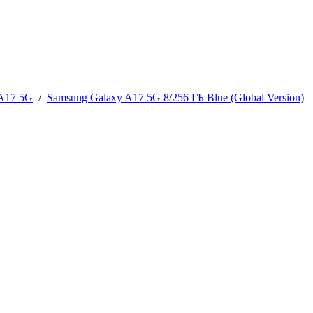
 A17 5G
/
Samsung Galaxy A17 5G 8/256 ГБ Blue (Global Version)