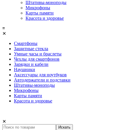
Штативы-моноподы
Микрофоны
Карты памяти
Красота и здоровье
≡
✕
Смартфоны
Защитные стекла
Умные часы и браслеты
Чехлы для смартфонов
Зарядки и кабели
Наушники
Аксессуары для ноутбуков
Автодержатели и подставки
Штативы-моноподы
Микрофоны
Карты памяти
Красота и здоровье
✕
Искать