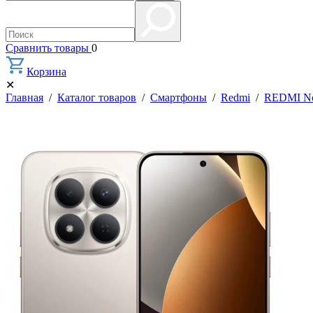
Сравнить товары
0
Корзина
✕
Главная
/
Каталог товаров
/
Смартфоны
/
Redmi
/
REDMI No