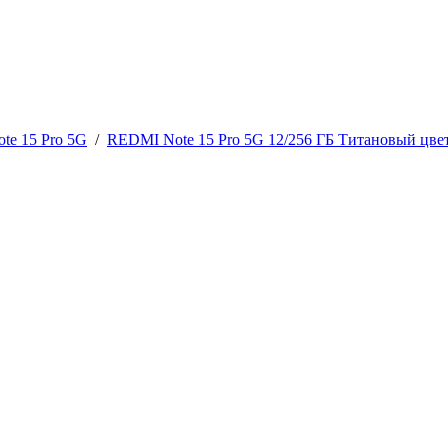
te 15 Pro 5G
/
REDMI Note 15 Pro 5G 12/256 ГБ Титановый цве