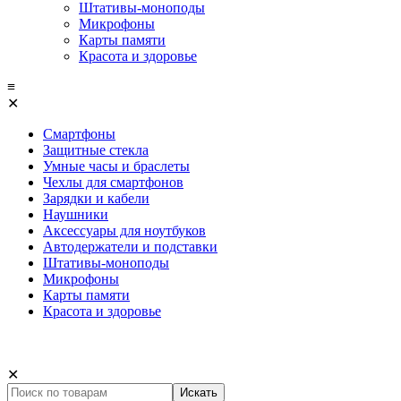
Штативы-моноподы
Микрофоны
Карты памяти
Красота и здоровье
≡
✕
Смартфоны
Защитные стекла
Умные часы и браслеты
Чехлы для смартфонов
Зарядки и кабели
Наушники
Аксессуары для ноутбуков
Автодержатели и подставки
Штативы-моноподы
Микрофоны
Карты памяти
Красота и здоровье
✕
Искать