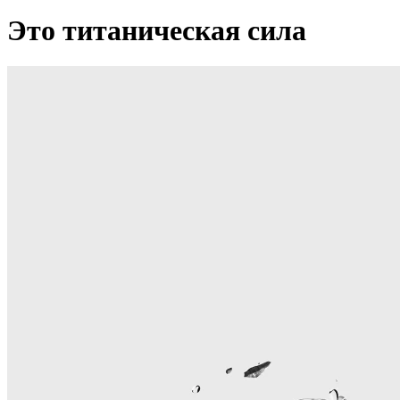
Это титаническая сила