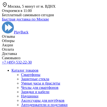
Москва,
5 минут от
м. ВДНХ
Откроемся в 11:00
Бесплатный самовывоз сегодня
Быстрая доставка по Москве
PlayBack
Отзывы
Обзоры
Aкции
Оплата
Доставка
Самовывоз
+7 (495) 532-22-30
Каталог товаров
Смартфоны
Защитные стекла
Умные часы и браслеты
Чехлы для смартфонов
Зарядки и кабели
Наушники
Аксессуары для ноутбуков
Автодержатели и подставки