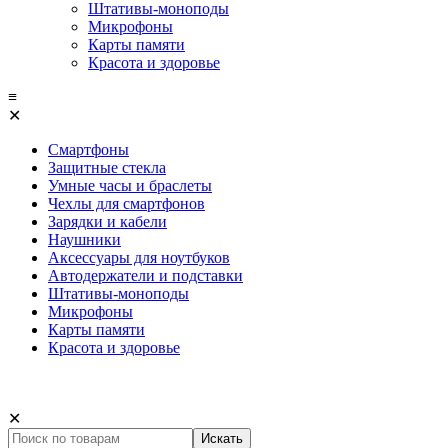
Штативы-моноподы
Микрофоны
Карты памяти
Красота и здоровье
≡
✕
Смартфоны
Защитные стекла
Умные часы и браслеты
Чехлы для смартфонов
Зарядки и кабели
Наушники
Аксессуары для ноутбуков
Автодержатели и подставки
Штативы-моноподы
Микрофоны
Карты памяти
Красота и здоровье
✕
Искать