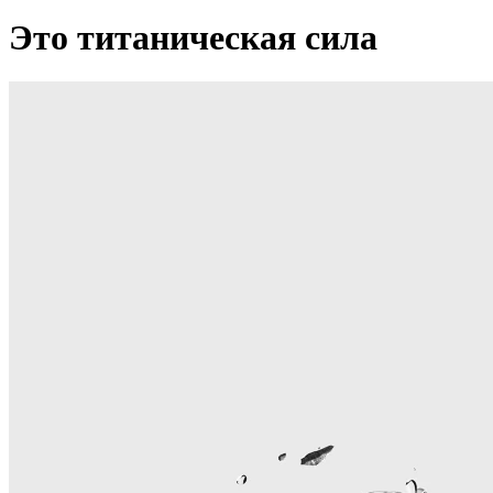
Это титаническая сила