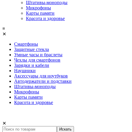
Штативы-моноподы
Микрофоны
Карты памяти
Красота и здоровье
≡
✕
Смартфоны
Защитные стекла
Умные часы и браслеты
Чехлы для смартфонов
Зарядки и кабели
Наушники
Аксессуары для ноутбуков
Автодержатели и подставки
Штативы-моноподы
Микрофоны
Карты памяти
Красота и здоровье
✕
Искать