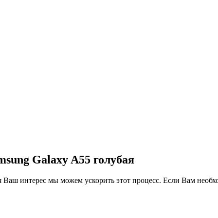
msung Galaxy A55 голубая
идя Ваш интерес мы можем ускорить этот процесс. Если Вам необ