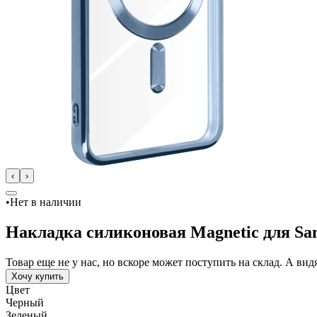
‹
›
•
Нет в наличии
Накладка силиконовая Magnetic для Sa
Товар еще не у нас, но вскоре может поступить на склад. А в
Хочу купить
Цвет
Черный
Зеленый