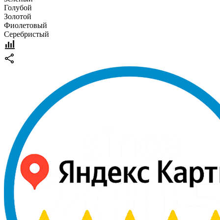
Голубой
Золотой
Фиолетовый
Серебристый