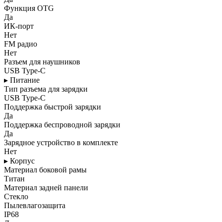
Функция OTG
Да
ИК-порт
Нет
FM радио
Нет
Разъем для наушников
USB Type-C
▸ Питание
Тип разъема для зарядки
USB Type-C
Поддержка быстрой зарядки
Да
Поддержка беспроводной зарядки
Да
Зарядное устройство в комплекте
Нет
▸ Корпус
Материал боковой рамы
Титан
Материал задней панели
Стекло
Пылевлагозащита
IP68