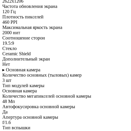
2622x1206
Частота обновления экрана
120 Гц
Плотность пикселей
460 PPI
Максимальная яркость экрана
2000 нит
Соотношение сторон
19.5:9
Стекло
Ceramic Shield
Дополнительный экран
Нет
▸ Основная камера
Количество основных (тыловых) камер
3 шт
Тип модулей камеры
Основная камера
Количество мегапикселей основной камеры
48 Мп
Автофокусировка основной камеры
Да
Апертура основной камеры
f/1.6
Тип вспышки