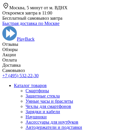
Москва,
5 минут от
м. ВДНХ
Откроемся завтра в 11:00
Бесплатный самовывоз завтра
Быстрая доставка по Москве
PlayBack
Отзывы
Обзоры
Aкции
Оплата
Доставка
Самовывоз
+7 (495) 532-22-30
Каталог товаров
Смартфоны
Защитные стекла
Умные часы и браслеты
Чехлы для смартфонов
Зарядки и кабели
Наушники
Аксессуары для ноутбуков
Автодержатели и подставки