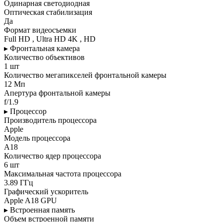
Одинарная светодиодная
Оптическая стабилизация
Да
Формат видеосъемки
Full HD , Ultra HD 4K , HD
▸ Фронтальная камера
Количество объективов
1 шт
Количество мегапикселей фронтальной камеры
12 Мп
Апертура фронтальной камеры
f/1.9
▸ Процессор
Производитель процессора
Apple
Модель процессора
A18
Количество ядер процессора
6 шт
Максимальная частота процессора
3.89 ГГц
Графический ускоритель
Apple A18 GPU
▸ Встроенная память
Объем встроенной памяти