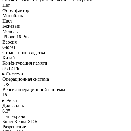
Нет
Форм-фактор
Моноблок
Цвет
Бежевый
Модель
iPhone 16 Pro
Версия
Global
Страна производства
Китай
Конфигурация памяти
8/512 ГБ
▸ Система
Операционная система
iOS
Версия операционной системы
18
▸ Экран
Диагональ
6.3"
Тип экрана
Super Retina XDR
Разрешение