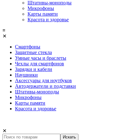
Штативы-моноподы
Микрофоны
Карты памяти
Красота и здоровье
≡
✕
Смартфоны
Защитные стекла
Умные часы и браслеты
Чехлы для смартфонов
Зарядки и кабели
Наушники
Аксессуары для ноутбуков
Автодержатели и подставки
Штативы-моноподы
Микрофоны
Карты памяти
Красота и здоровье
✕
Искать