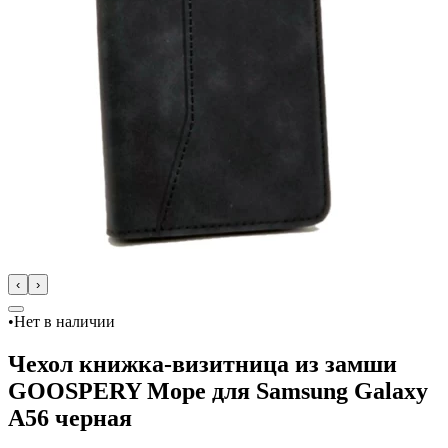
‹
›
•
Нет в наличии
Чехол книжка-визитница из замши
GOOSPERY Mope для Samsung Galaxy
A56 черная