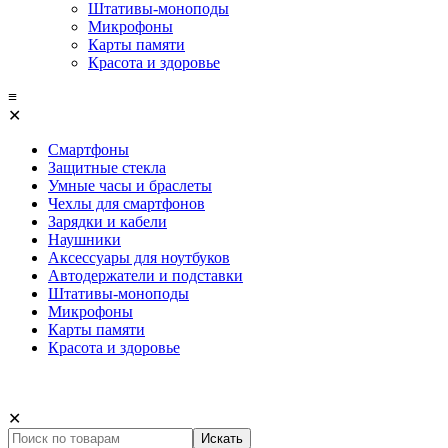
Штативы-моноподы
Микрофоны
Карты памяти
Красота и здоровье
≡
✕
Смартфоны
Защитные стекла
Умные часы и браслеты
Чехлы для смартфонов
Зарядки и кабели
Наушники
Аксессуары для ноутбуков
Автодержатели и подставки
Штативы-моноподы
Микрофоны
Карты памяти
Красота и здоровье
✕
Искать