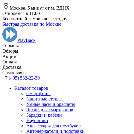
Москва,
5 минут от
м. ВДНХ
Откроемся в 11:00
Бесплатный самовывоз сегодня
Быстрая доставка по Москве
PlayBack
Отзывы
Обзоры
Aкции
Оплата
Доставка
Самовывоз
+7 (495) 532-22-30
Каталог товаров
Смартфоны
Защитные стекла
Умные часы и браслеты
Чехлы для смартфонов
Зарядки и кабели
Наушники
Аксессуары для ноутбуков
Автодержатели и подставки