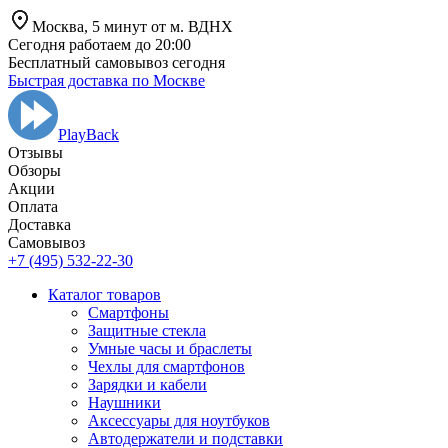
Москва,
5 минут от
м. ВДНХ
Сегодня работаем до 20:00
Бесплатный самовывоз сегодня
Быстрая доставка по Москве
PlayBack
Отзывы
Обзоры
Aкции
Оплата
Доставка
Самовывоз
+7 (495) 532-22-30
Каталог товаров
Смартфоны
Защитные стекла
Умные часы и браслеты
Чехлы для смартфонов
Зарядки и кабели
Наушники
Аксессуары для ноутбуков
Автодержатели и подставки