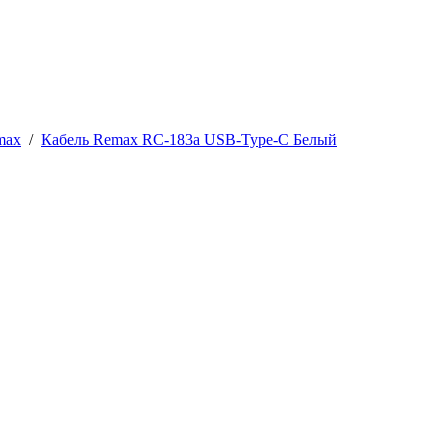
max
/
Кабель Remax RC-183a USB-Type-C Белый