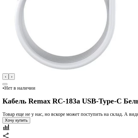
‹
›
•
Нет в наличии
Кабель Remax RC-183a USB-Type-C Бе
Товар еще не у нас, но вскоре может поступить на склад. А в
Хочу купить