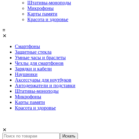
Штативы-моноподы
Микрофоны
Карты памяти
Красота и здоровье
≡
✕
Смартфоны
Защитные стекла
Умные часы и браслеты
Чехлы для смартфонов
Зарядки и кабели
Наушники
Аксессуары для ноутбуков
Автодержатели и подставки
Штативы-моноподы
Микрофоны
Карты памяти
Красота и здоровье
✕
Искать