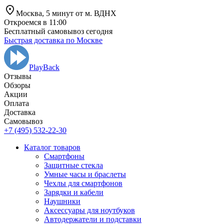
Москва,
5 минут от
м. ВДНХ
Откроемся в 11:00
Бесплатный самовывоз сегодня
Быстрая доставка по Москве
PlayBack
Отзывы
Обзоры
Aкции
Оплата
Доставка
Самовывоз
+7 (495) 532-22-30
Каталог товаров
Смартфоны
Защитные стекла
Умные часы и браслеты
Чехлы для смартфонов
Зарядки и кабели
Наушники
Аксессуары для ноутбуков
Автодержатели и подставки