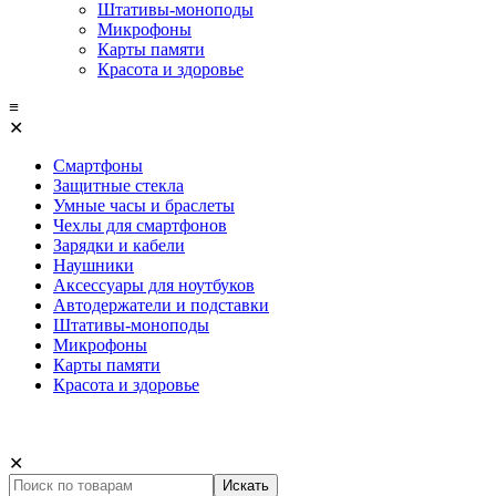
Штативы-моноподы
Микрофоны
Карты памяти
Красота и здоровье
≡
✕
Смартфоны
Защитные стекла
Умные часы и браслеты
Чехлы для смартфонов
Зарядки и кабели
Наушники
Аксессуары для ноутбуков
Автодержатели и подставки
Штативы-моноподы
Микрофоны
Карты памяти
Красота и здоровье
✕
Искать