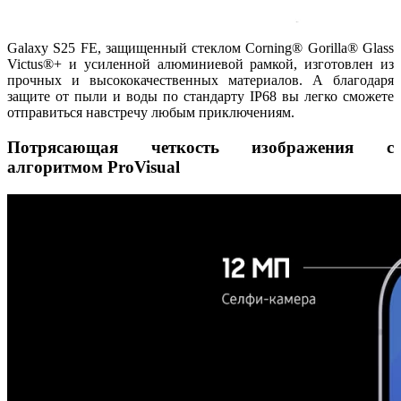
Galaxy S25 FE, защищенный стеклом Corning® Gorilla® Glass
Victus®+ и усиленной алюминиевой рамкой, изготовлен из
прочных и высококачественных материалов. А благодаря
защите от пыли и воды по стандарту IP68 вы легко сможете
отправиться навстречу любым приключениям.
Потрясающая четкость изображения с
алгоритмом ProVisual