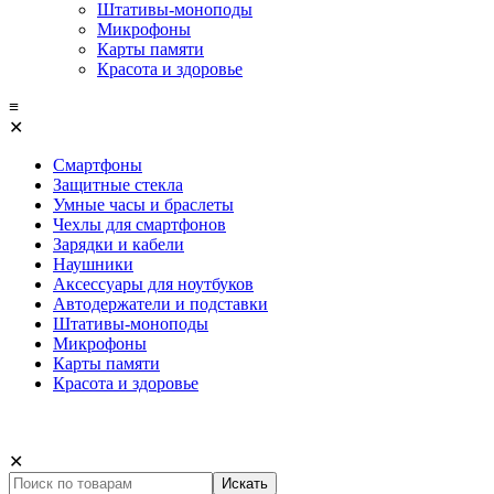
Штативы-моноподы
Микрофоны
Карты памяти
Красота и здоровье
≡
✕
Смартфоны
Защитные стекла
Умные часы и браслеты
Чехлы для смартфонов
Зарядки и кабели
Наушники
Аксессуары для ноутбуков
Автодержатели и подставки
Штативы-моноподы
Микрофоны
Карты памяти
Красота и здоровье
✕
Искать