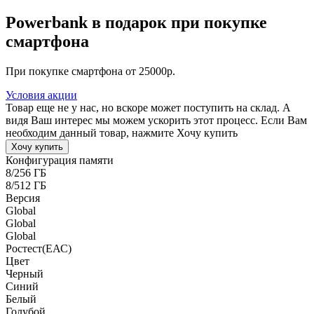
Powerbank в подарок при покупке
смартфона
При покупке смартфона от 25000р.
Условия акции
Товар еще не у нас, но вскоре может поступить на склад. А
видя Ваш интерес мы можем ускорить этот процесс. Если Вам
необходим данный товар, нажмите Хочу купить
Хочу купить
Конфигурация памяти
8/256 ГБ
8/512 ГБ
Версия
Global
Global
Global
Pостест(ЕАС)
Цвет
Черный
Синий
Белый
Голубой