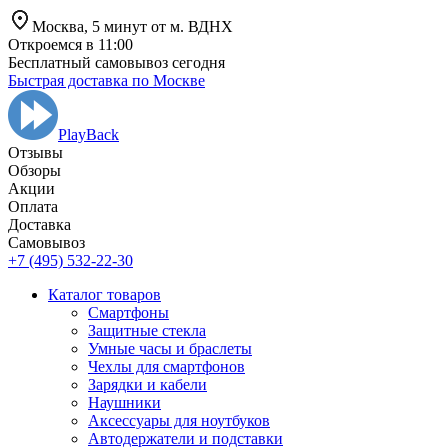
Москва,
5 минут от
м. ВДНХ
Откроемся в 11:00
Бесплатный самовывоз сегодня
Быстрая доставка по Москве
PlayBack
Отзывы
Обзоры
Aкции
Оплата
Доставка
Самовывоз
+7 (495) 532-22-30
Каталог товаров
Смартфоны
Защитные стекла
Умные часы и браслеты
Чехлы для смартфонов
Зарядки и кабели
Наушники
Аксессуары для ноутбуков
Автодержатели и подставки