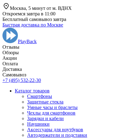
Москва,
5 минут от
м. ВДНХ
Откроемся завтра в 11:00
Бесплатный самовывоз завтра
Быстрая доставка по Москве
PlayBack
Отзывы
Обзоры
Aкции
Оплата
Доставка
Самовывоз
+7 (495) 532-22-30
Каталог товаров
Смартфоны
Защитные стекла
Умные часы и браслеты
Чехлы для смартфонов
Зарядки и кабели
Наушники
Аксессуары для ноутбуков
Автодержатели и подставки