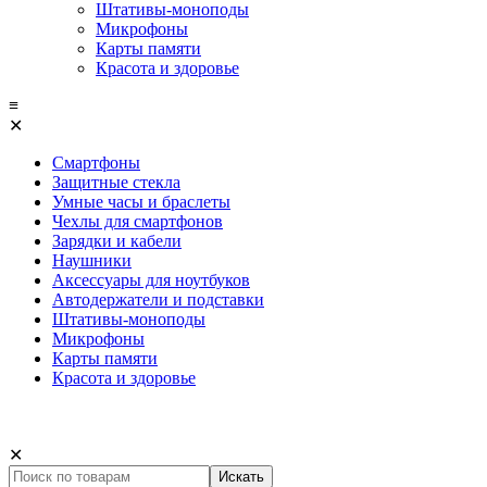
Штативы-моноподы
Микрофоны
Карты памяти
Красота и здоровье
≡
✕
Смартфоны
Защитные стекла
Умные часы и браслеты
Чехлы для смартфонов
Зарядки и кабели
Наушники
Аксессуары для ноутбуков
Автодержатели и подставки
Штативы-моноподы
Микрофоны
Карты памяти
Красота и здоровье
✕
Искать