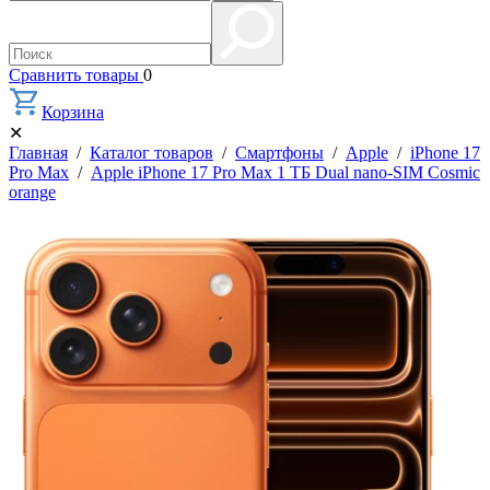
Сравнить товары
0
Корзина
✕
Главная
/
Каталог товаров
/
Смартфоны
/
Apple
/
iPhone 17
Pro Max
/
Apple iPhone 17 Pro Max 1 ТБ Dual nano-SIM Cosmic
orange