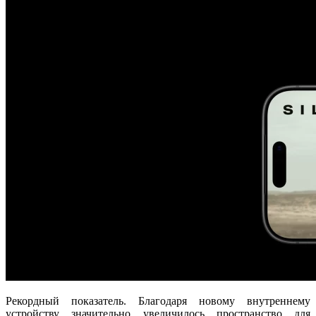
Рекордный показатель. Благодаря новому внутреннему
устройству значительно увеличилось пространство для