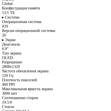
Global
Конфигурация памяти
12/1 ТБ
▸ Система
Операционная система
iOS
Версия операционной системы
26
▸ Экран
Диагональ
6.9"
Тип экрана
OLED
Разрешение
2868x1320
Частота обновления экрана
120 Гц
Плотность пикселей
460 PPI
Максимальная яркость экрана
3000 нит
Соотношение сторон
19.5:9
Стекло