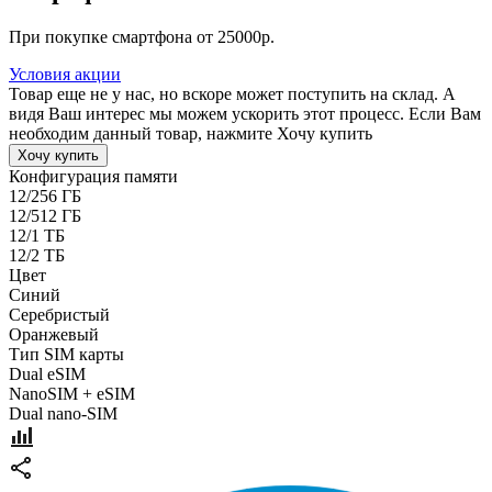
При покупке смартфона от 25000р.
Условия акции
Товар еще не у нас, но вскоре может поступить на склад. А
видя Ваш интерес мы можем ускорить этот процесс. Если Вам
необходим данный товар, нажмите Хочу купить
Хочу купить
Конфигурация памяти
12/256 ГБ
12/512 ГБ
12/1 ТБ
12/2 ТБ
Цвет
Синий
Серебристый
Оранжевый
Тип SIM карты
Dual eSIM
NanoSIM + eSIM
Dual nano-SIM