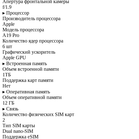
Апертура фронтальной камеры
f/1.9
▸ Процессор
Производитель процессора
Apple
Модель процессора
A19 Pro
Количество ядер процессора
6 шт
Графический ускоритель
Apple GPU
▸ Встроенная память
Объем встроенной памяти
1ТБ
Поддержка карт памяти
Нет
▸ Оперативная память
Объем оперативной памяти
12 ГБ
▸ Связь
Количество физических SIM карт
2
Тип SIM карты
Dual nano-SIM
Поддержка eSIM