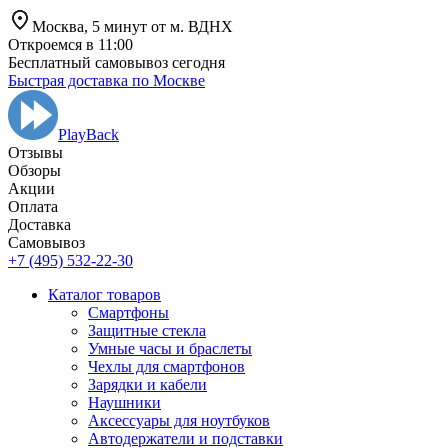
Москва,
5 минут от
м. ВДНХ
Откроемся в 11:00
Бесплатный самовывоз сегодня
Быстрая доставка по Москве
PlayBack
Отзывы
Обзоры
Aкции
Оплата
Доставка
Самовывоз
+7 (495) 532-22-30
Каталог товаров
Смартфоны
Защитные стекла
Умные часы и браслеты
Чехлы для смартфонов
Зарядки и кабели
Наушники
Аксессуары для ноутбуков
Автодержатели и подставки