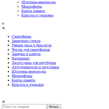
Штативы-моноподы
Микрофоны
Карты памяти
Красота и здоровье
≡
✕
Смартфоны
Защитные стекла
Умные часы и браслеты
Чехлы для смартфонов
Зарядки и кабели
Наушники
Аксессуары для ноутбуков
Автодержатели и подставки
Штативы-моноподы
Микрофоны
Карты памяти
Красота и здоровье
✕
Искать