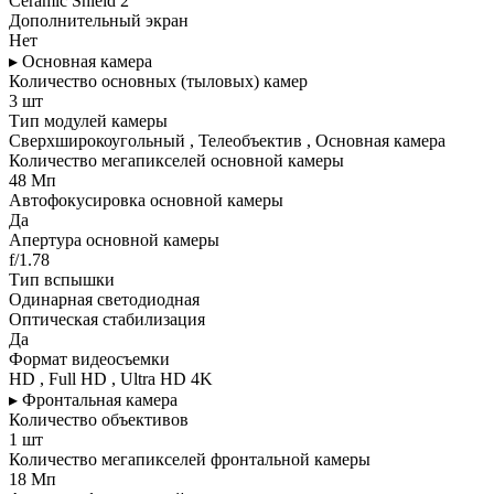
Ceramic Shield 2
Дополнительный экран
Нет
▸ Основная камера
Количество основных (тыловых) камер
3 шт
Тип модулей камеры
Сверхширокоугольный , Телеобъектив , Основная камера
Количество мегапикселей основной камеры
48 Мп
Автофокусировка основной камеры
Да
Апертура основной камеры
f/1.78
Тип вспышки
Одинарная светодиодная
Оптическая стабилизация
Да
Формат видеосъемки
HD , Full HD , Ultra HD 4K
▸ Фронтальная камера
Количество объективов
1 шт
Количество мегапикселей фронтальной камеры
18 Мп