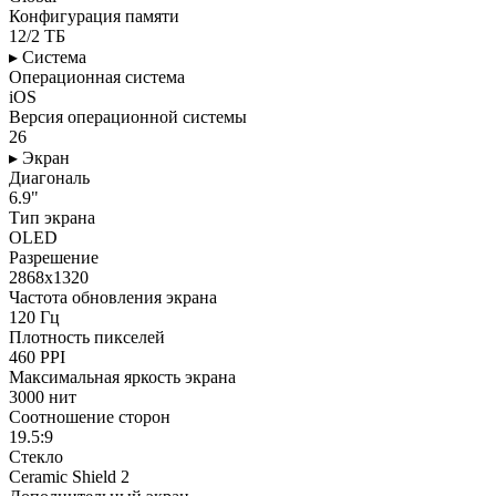
Конфигурация памяти
12/2 ТБ
▸ Система
Операционная система
iOS
Версия операционной системы
26
▸ Экран
Диагональ
6.9"
Тип экрана
OLED
Разрешение
2868x1320
Частота обновления экрана
120 Гц
Плотность пикселей
460 PPI
Максимальная яркость экрана
3000 нит
Соотношение сторон
19.5:9
Стекло
Ceramic Shield 2