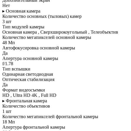
Дополнительный экран
Нет
▸ Основная камера
Количество основных (тыловых) камер
3 шт
Тип модулей камеры
Основная камера , Сверхширокоугольный , Телеобъектив
Количество мегапикселей основной камеры
48 Мп
Автофокусировка основной камеры
Да
Апертура основной камеры
f/1.78
Тип вспышки
Одинарная светодиодная
Оптическая стабилизация
Да
Формат видеосъемки
HD , Ultra HD 4K , Full HD
▸ Фронтальная камера
Количество объективов
1 шт
Количество мегапикселей фронтальной камеры
18 Мп
Апертура фронтальной камеры