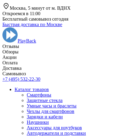
Москва,
5 минут от
м. ВДНХ
Откроемся в 11:00
Бесплатный самовывоз сегодня
Быстрая доставка по Москве
PlayBack
Отзывы
Обзоры
Aкции
Оплата
Доставка
Самовывоз
+7 (495) 532-22-30
Каталог товаров
Смартфоны
Защитные стекла
Умные часы и браслеты
Чехлы для смартфонов
Зарядки и кабели
Наушники
Аксессуары для ноутбуков
Автодержатели и подставки