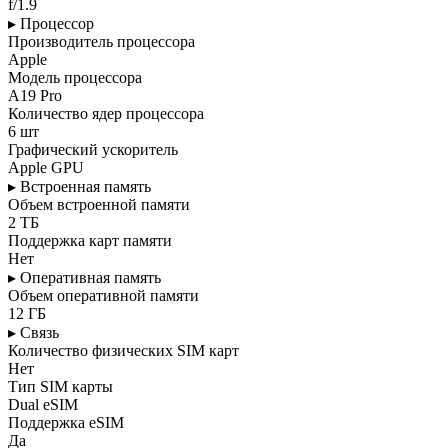
f/1.9
▸ Процессор
Производитель процессора
Apple
Модель процессора
A19 Pro
Количество ядер процессора
6 шт
Графический ускоритель
Apple GPU
▸ Встроенная память
Объем встроенной памяти
2 ТБ
Поддержка карт памяти
Нет
▸ Оперативная память
Объем оперативной памяти
12 ГБ
▸ Связь
Количество физических SIM карт
Нет
Тип SIM карты
Dual eSIM
Поддержка eSIM
Да