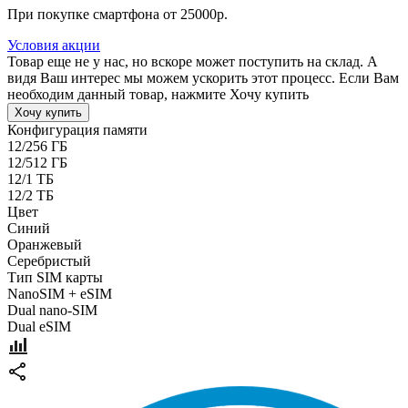
При покупке смартфона от 25000р.
Условия акции
Товар еще не у нас, но вскоре может поступить на склад. А
видя Ваш интерес мы можем ускорить этот процесс. Если Вам
необходим данный товар, нажмите Хочу купить
Хочу купить
Конфигурация памяти
12/256 ГБ
12/512 ГБ
12/1 ТБ
12/2 ТБ
Цвет
Синий
Оранжевый
Серебристый
Тип SIM карты
NanoSIM + eSIM
Dual nano-SIM
Dual eSIM