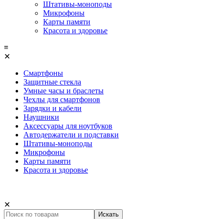
Штативы-моноподы
Микрофоны
Карты памяти
Красота и здоровье
≡
✕
Смартфоны
Защитные стекла
Умные часы и браслеты
Чехлы для смартфонов
Зарядки и кабели
Наушники
Аксессуары для ноутбуков
Автодержатели и подставки
Штативы-моноподы
Микрофоны
Карты памяти
Красота и здоровье
✕
Искать