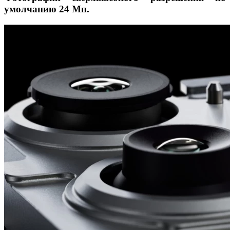
умолчанию 24 Мп.