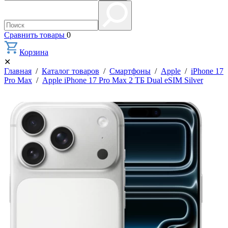
Сравнить товары
0
Корзина
✕
Главная
/
Каталог товаров
/
Смартфоны
/
Apple
/
iPhone 17
Pro Max
/
Apple iPhone 17 Pro Max 2 ТБ Dual eSIM Silver