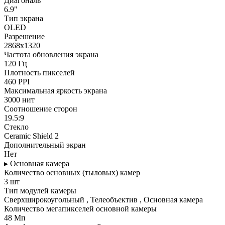
Диагональ
6.9"
Тип экрана
OLED
Разрешение
2868x1320
Частота обновления экрана
120 Гц
Плотность пикселей
460 PPI
Максимальная яркость экрана
3000 нит
Соотношение сторон
19.5:9
Стекло
Ceramic Shield 2
Дополнительный экран
Нет
▸ Основная камера
Количество основных (тыловых) камер
3 шт
Тип модулей камеры
Сверхширокоугольный , Телеобъектив , Основная камера
Количество мегапикселей основной камеры
48 Мп