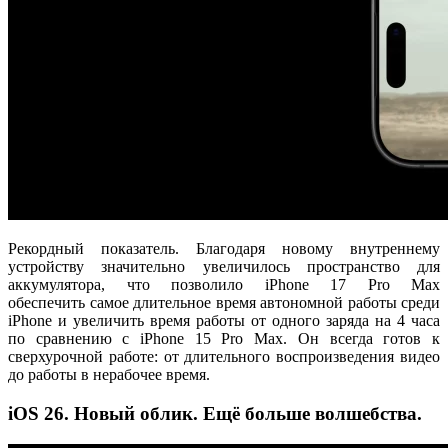
Рекордный показатель. Благодаря новому внутреннему
устройству значительно увеличилось пространство для
аккумулятора, что позволило iPhone 17 Pro Max
обеспечить самое длительное время автономной работы среди
iPhone и увеличить время работы от одного заряда на 4 часа
по сравнению с iPhone 15 Pro Max. Он всегда готов к
сверхурочной работе: от длительного воспроизведения видео
до работы в нерабочее время.
iOS 26. Новый облик. Ещё больше волшебства.