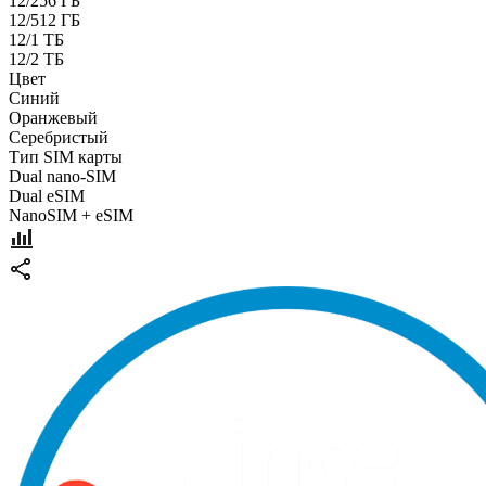
12/256 ГБ
12/512 ГБ
12/1 ТБ
12/2 ТБ
Цвет
Синий
Оранжевый
Серебристый
Тип SIM карты
Dual nano-SIM
Dual eSIM
NanoSIM + eSIM