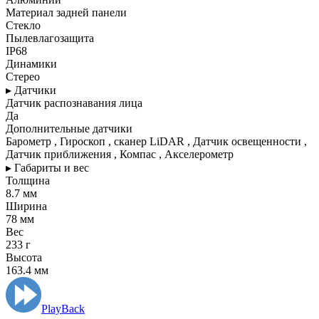
Материал задней панели
Стекло
Пылевлагозащита
IP68
Динамики
Стерео
▸ Датчики
Датчик распознавания лица
Да
Дополнительные датчики
Барометр , Гироскоп , сканер LiDAR , Датчик освещенности ,
Датчик приближения , Компас , Акселерометр
▸ Габариты и вес
Толщина
8.7 мм
Ширина
78 мм
Вес
233 г
Высота
163.4 мм
PlayBack