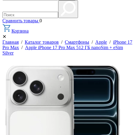
Сравнить товары
0
Корзина
✕
Главная
/
Каталог товаров
/
Смартфоны
/
Apple
/
iPhone 17
Pro Max
/
Apple iPhone 17 Pro Max 512 ГБ nanoSim + eSim
Silver