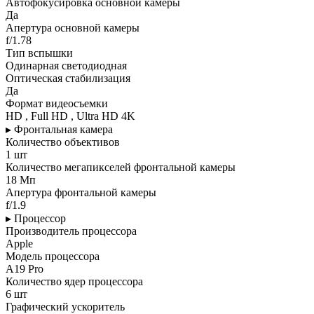
Автофокусировка основной камеры
Да
Апертура основной камеры
f/1.78
Тип вспышки
Одинарная светодиодная
Оптическая стабилизация
Да
Формат видеосъемки
HD , Full HD , Ultra HD 4K
▸ Фронтальная камера
Количество объективов
1 шт
Количество мегапикселей фронтальной камеры
18 Мп
Апертура фронтальной камеры
f/1.9
▸ Процессор
Производитель процессора
Apple
Модель процессора
A19 Pro
Количество ядер процессора
6 шт
Графический ускоритель