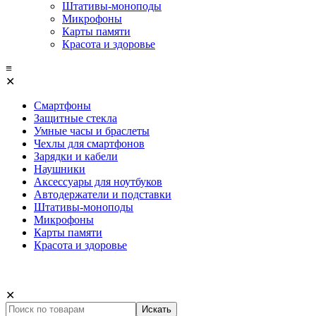
Штативы-моноподы
Микрофоны
Карты памяти
Красота и здоровье
≡
✕
Смартфоны
Защитные стекла
Умные часы и браслеты
Чехлы для смартфонов
Зарядки и кабели
Наушники
Аксессуары для ноутбуков
Автодержатели и подставки
Штативы-моноподы
Микрофоны
Карты памяти
Красота и здоровье
✕
Искать