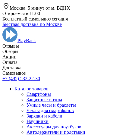
Москва,
5 минут от
м. ВДНХ
Откроемся в 11:00
Бесплатный самовывоз сегодня
Быстрая доставка по Москве
PlayBack
Отзывы
Обзоры
Aкции
Оплата
Доставка
Самовывоз
+7 (495) 532-22-30
Каталог товаров
Смартфоны
Защитные стекла
Умные часы и браслеты
Чехлы для смартфонов
Зарядки и кабели
Наушники
Аксессуары для ноутбуков
Автодержатели и подставки