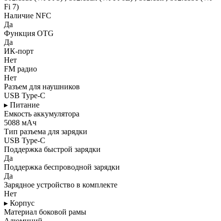
Fi 7)
Наличие NFC
Да
Функция OTG
Да
ИК-порт
Нет
FM радио
Нет
Разъем для наушников
USB Type-C
▸ Питание
Емкость аккумулятора
5088 мАч
Тип разъема для зарядки
USB Type-C
Поддержка быстрой зарядки
Да
Поддержка беспроводной зарядки
Да
Зарядное устройство в комплекте
Нет
▸ Корпус
Материал боковой рамы
Алюминий