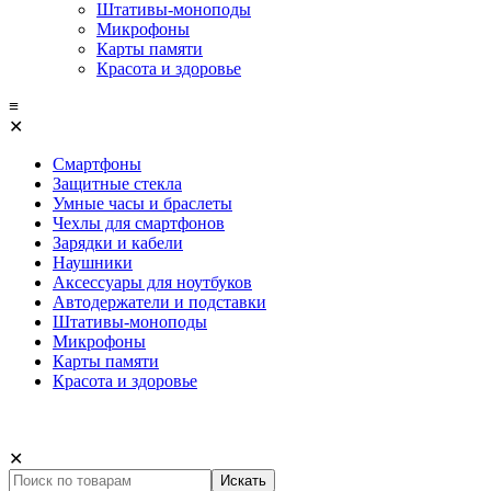
Штативы-моноподы
Микрофоны
Карты памяти
Красота и здоровье
≡
✕
Смартфоны
Защитные стекла
Умные часы и браслеты
Чехлы для смартфонов
Зарядки и кабели
Наушники
Аксессуары для ноутбуков
Автодержатели и подставки
Штативы-моноподы
Микрофоны
Карты памяти
Красота и здоровье
✕
Искать